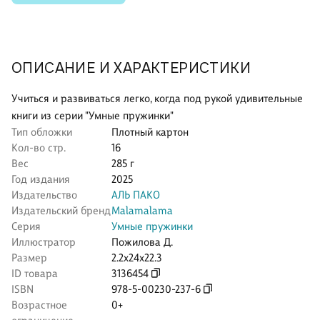
ОПИСАНИЕ И ХАРАКТЕРИСТИКИ
Учиться и развиваться легко, когда под рукой удивительные
книги из серии "Умные пружинки"
Тип обложки
Плотный картон
Кол-во стр.
16
Вес
285 г
Год издания
2025
Издательство
АЛЬ ПАКО
Издательский бренд
Malamalama
Серия
Умные пружинки
Иллюстратор
Пожилова Д.
Размер
2.2x24x22.3
ID товара
3136454
ISBN
978-5-00230-237-6
Возрастное
0+