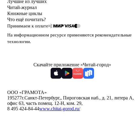
Лучшие из лучших
Читай-журнал
Книжные циклы
Что ещё почитать?
Принимаем к оплате
На информационном ресурсе применяются
рекомендательные
технологии
.
Скачайте приложение «Читай-город»
ООО «ГРАМОТА»
195277
г.Санкт-Петербург,
,
Пироговская наб., д. 21, литера А,
офис 63, часть помещ. 12-Н, ком. 29
,
8 495 424-84-44
www.chitai-gorod.ru/