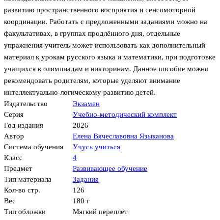
развитию пространственного восприятия и сенсомоторной
координации. Работать с предложенными заданиями можно на
факультативах, в группах продлённого дня, отдельные
упражнения учитель может использовать как дополнительный
материал к урокам русского языка и математики, при подготовке
учащихся к олимпиадам и викторинам. Данное пособие можно
рекомендовать родителям, которые уделяют внимание
интеллектуально-логическому развитию детей.
Издательство
Экзамен
Серия
Учебно-методический комплект
Год издания
2026
Автор
Елена Вячеславовна Языканова
Система обучения
Учусь учиться
Класс
4
Предмет
Развивающее обучение
Тип материала
Задания
Кол-во стр.
126
Вес
180 г
Тип обложки
Мягкий переплёт