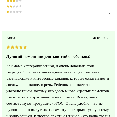
0
0
0
Анна
30.09.2025
Лучший помощник для занятий с ребенком!
Как мама четвероклассника, я очень довольна этой
тетрадью! Это не скучная «домашка», а действительно
развивающие и интересные задания, которые охватывают и
логику, и внимание, и речь. Ребенок занимается с
удовольствием, потому что здесь много игровых моментов,
головоломок и красочных иллюстраций. Все задания
соответствуют программе ФГОС. Очень удобно, что не
нужно ничего выдумывать самому — открыл нужную тему
и занимаешься. Качество печати отличное. Это наша третья