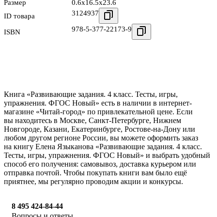
Размер
0.6x16.5x23.6
3124937
ID товара
978-5-377-22173-9
ISBN
Книга «Развивающие задания. 4 класс. Тесты, игры,
упражнения. ФГОС Новый» есть в наличии в интернет-
магазине «Читай-город» по привлекательной цене. Если
вы находитесь в Москве, Санкт-Петербурге, Нижнем
Новгороде, Казани, Екатеринбурге, Ростове-на-Дону или
любом другом регионе России, вы можете оформить заказ
на книгу Елена Языканова «Развивающие задания. 4 класс.
Тесты, игры, упражнения. ФГОС Новый» и выбрать удобный
способ его получения: самовывоз, доставка курьером или
отправка почтой. Чтобы покупать книги вам было ещё
приятнее, мы регулярно проводим акции и конкурсы.
8 495 424-84-44
Вопросы и ответы