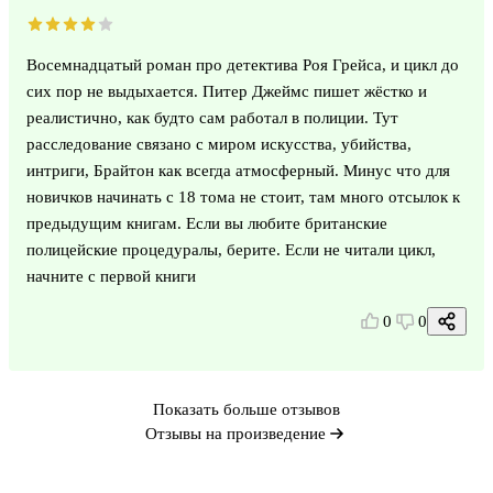
Восемнадцатый роман про детектива Роя Грейса, и цикл до
сих пор не выдыхается. Питер Джеймс пишет жёстко и
реалистично, как будто сам работал в полиции. Тут
расследование связано с миром искусства, убийства,
интриги, Брайтон как всегда атмосферный. Минус что для
новичков начинать с 18 тома не стоит, там много отсылок к
предыдущим книгам. Если вы любите британские
полицейские процедуралы, берите. Если не читали цикл,
начните с первой книги
0
0
Показать больше отзывов
Отзывы на произведение