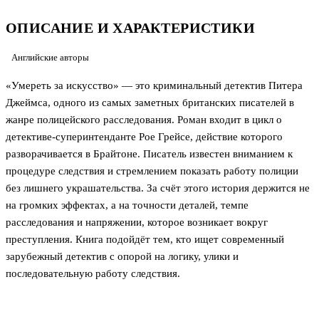
ОПИСАНИЕ И ХАРАКТЕРИСТИКИ
Английские авторы
«Умереть за искусство» — это криминальный детектив Питера
Джеймса, одного из самых заметных британских писателей в
жанре полицейского расследования. Роман входит в цикл о
детективе-суперинтенданте Рое Грейсе, действие которого
разворачивается в Брайтоне. Писатель известен вниманием к
процедуре следствия и стремлением показать работу полиции
без лишнего украшательства. За счёт этого история держится не
на громких эффектах, а на точности деталей, темпе
расследования и напряжении, которое возникает вокруг
преступления. Книга подойдёт тем, кто ищет современный
зарубежный детектив с опорой на логику, улики и
последовательную работу следствия.