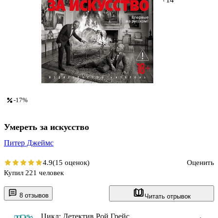
-17%
Умереть за искусство
Питер Джеймс
4.9
(15 оценок)
Оценить
Купил 221 человек
8 отзывов
Читать отрывок
Цикл: Детектив Рой Грейс