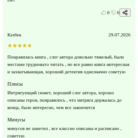
0
0
Казбек
29.07.2026
Понравилась книга , слог автора довольно тяжелый, было
местами трудновато читать , но все равно книга интересная
и захватывающая, хороший детектив однозначно советую
Плюсы
Интригующий сюжет, хороший слог автора, хорошо
описаны герои, понравилось , что интрига держалась до
конца, было интересно, чем все закончится
Минусы
минусов не заметил , все классно описаны и расписано ,
советую