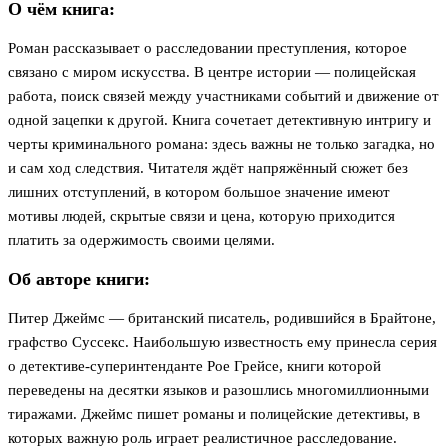
О чём книга:
Роман рассказывает о расследовании преступления, которое
связано с миром искусства. В центре истории — полицейская
работа, поиск связей между участниками событий и движение от
одной зацепки к другой. Книга сочетает детективную интригу и
черты криминального романа: здесь важны не только загадка, но
и сам ход следствия. Читателя ждёт напряжённый сюжет без
лишних отступлений, в котором большое значение имеют
мотивы людей, скрытые связи и цена, которую приходится
платить за одержимость своими целями.
Об авторе книги:
Питер Джеймс — британский писатель, родившийся в Брайтоне,
графство Суссекс. Наибольшую известность ему принесла серия
о детективе-суперинтенданте Рое Грейсе, книги которой
переведены на десятки языков и разошлись многомиллионными
тиражами. Джеймс пишет романы и полицейские детективы, в
которых важную роль играет реалистичное расследование.