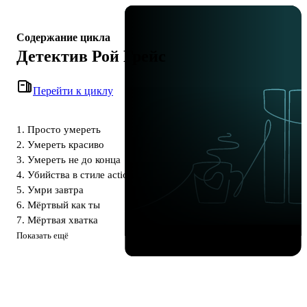
Содержание цикла
Детектив Рой Грейс
Перейти к циклу
1. Просто умереть
2. Умереть красиво
3. Умереть не до конца
4. Убийства в стиле action
5. Умри завтра
6. Мёртвый как ты
7. Мёртвая хватка
Показать ещё