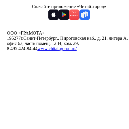
Скачайте приложение «Читай-город»
ООО «ГРАМОТА»
195277
г.Санкт-Петербург,
,
Пироговская наб., д. 21, литера А,
офис 63, часть помещ. 12-Н, ком. 29
,
8 495 424-84-44
www.chitai-gorod.ru/