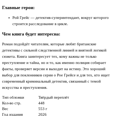
Главные герои:
Рой Грейс — детектив-суперинтендант, вокруг которого
строится расследование в цикле.
Чем книга будет интересна:
Роман подойдёт читателям, которые любят британские
детективы с сильной следственной линией и внятной логикой
сюжета. Книга заинтересует тех, кому важны не только
преступление и тайна, но и то, как именно полиция собирает
факты, проверяет версии и выходит на истину. Это хороший
выбор для поклонников серии о Рое Грейсе и для тех, кто ищет
современный криминальный детектив, связанный с темой
искусства и преступления.
Тип обложки
Твёрдый переплёт
Кол-во стр.
448
Вес
553 г
Год издания
2026