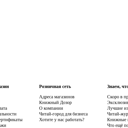
азин
Розничная сеть
Знаем, чт
Адреса магазинов
Скоро в п
Книжный Дозор
Эксклюзи
лата
О компании
Лучшие и
яльности
Читай-город для бизнеса
Читай-жу
ертификаты
Хотите у нас работать?
Книжные 
ажи
Что ещё п