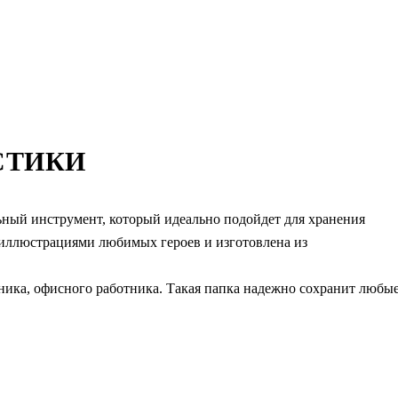
СТИКИ
ьный инструмент, который идеально подойдет для хранения
 иллюстрациями любимых героев и изготовлена из
ьника, офисного работника. Такая папка надежно сохранит любы