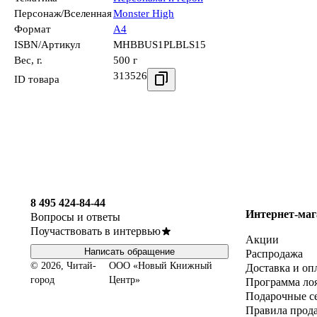
Персонаж/Вселенная
Monster High
Формат
А4
ISBN/Артикул
MHBBUS1PLBLS15
Вес, г.
500 г
313526
ID товара
8 495 424-84-44
Интернет-маг
Вопросы и ответы
Поучаствовать в интервью
Акции
Написать обращение
Распродажа
© 2026, Читай-
ООО «Новый Книжный
Доставка и оп
город
Центр»
Программа ло
Подарочные с
Правила прод