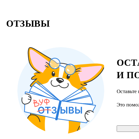
ОТЗЫВЫ
ОСТ
И П
Оставьте 
Это помо