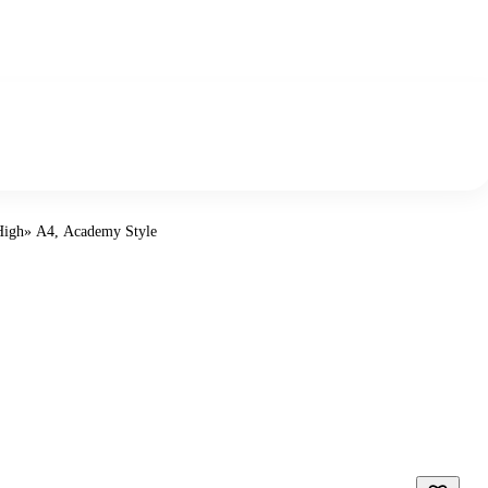
High» А4, Academy Style