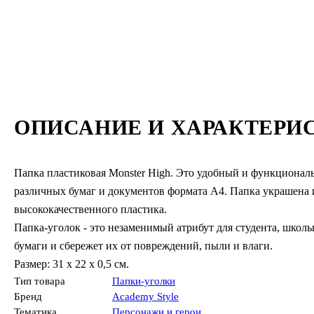
ОПИСАНИЕ И ХАРАКТЕРИ
Папка пластиковая Monster High. Это удобный и функционал
различных бумаг и документов формата А4. Папка украшена
высококачественного пластика.
Папка-уголок - это незаменимый атрибут для студента, школ
бумаги и сбережет их от повреждений, пыли и влаги.
Размер: 31 х 22 х 0,5 см.
Тип товара
Папки-уголки
Бренд
Academy Style
Тематика
Персонажи и герои