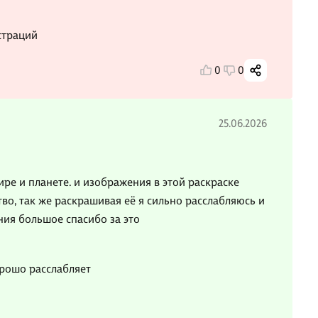
страций
0
0
25.06.2026
ре и планете. и изображения в этой раскраске
во, так же раскрашивая еë я сильно расслабляюсь и
ия большое спасибо за это
орошо расслабляет