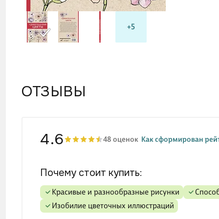
+5
ОТЗЫВЫ
4.6
48 оценок
Как сформирован рей
Почему стоит купить:
красивые и разнообразные рисунки
спосо
изобилие цветочных иллюстраций