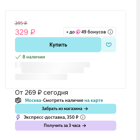
395 ₽
329 ₽
+ до
49 бонусов
Купить
В наличии
от 269 ₽
сегодня
Москва
Смотреть наличие
на карте
Забрать из магазина
Экспресс-доставка, 350 ₽
Получить за 3 часа