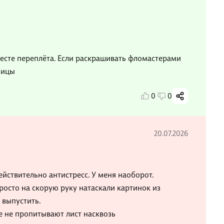
месте переплёта. Если раскрашивать фломастерами
ницы
0
0
20.07.2026
ействительно антистресс. У меня наоборот.
росто на скорую руку натаскали картинок из
 выпустить.
 не пропитывают лист насквозь