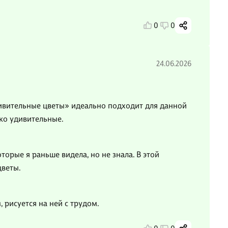
0
0
24.06.2026
дивительные цветы» идеально подходит для данной
ько удивительные.
торые я раньше видела, но не знала. В этой
цветы.
, рисуется на ней с трудом.