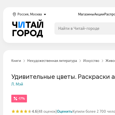
Россия, Москва
Магазины
Акции
Распр
Книги
Нехудожественная литература
Искусство
Живоп
Удивительные цветы. Раскраски 
Л. Мэй
-17%
4.6
(48 оценок)
Оценить
Купили более 2 700 чел