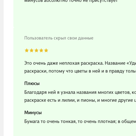
минусов абсолютно точно не присутствует
Пользователь скрыл свои данные
Это очень даже неплохая раскраска. Название «У
раскраски, потому что цветы в ней и в правду тол
Плюсы
Благодаря ней я узнала названия многих цветов, ко
раскраске есть и лилии, и пионы, и многие другие 
Минусы
Бумага то очень тонкая, то очень плотная; в общем