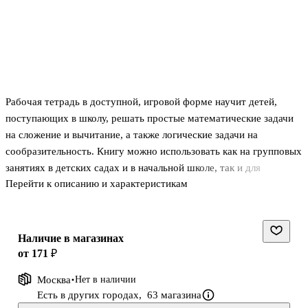
Рабочая тетрадь в доступной, игровой форме научит детей,
поступающих в школу, решать простые математические задачи
на сложение и вычитание, а также логические задачи на
сообразительность. Книгу можно использовать как на групповых
занятиях в детских садах и в начальной школе, так и для
Перейти к описанию и характеристикам
индивидуальной работы с детьми.
Наличие в магазинах
от 171 ₽
Москва
Нет в наличии
Есть в других городах,
63 магазина