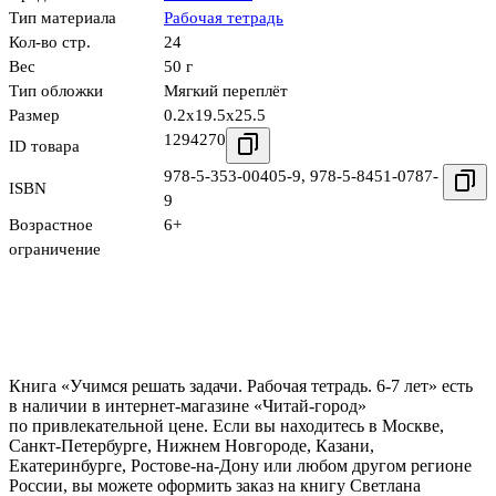
Тип материала
Рабочая тетрадь
Кол-во стр.
24
Вес
50 г
Тип обложки
Мягкий переплёт
Размер
0.2x19.5x25.5
1294270
ID товара
978-5-353-00405-9
,
978-5-8451-0787-
ISBN
9
Возрастное
6+
ограничение
Книга «Учимся решать задачи. Рабочая тетрадь. 6-7 лет» есть
в наличии в интернет-магазине «Читай-город»
по привлекательной цене. Если вы находитесь в Москве,
Санкт-Петербурге, Нижнем Новгороде, Казани,
Екатеринбурге, Ростове-на-Дону или любом другом регионе
России, вы можете оформить заказ на книгу Светлана