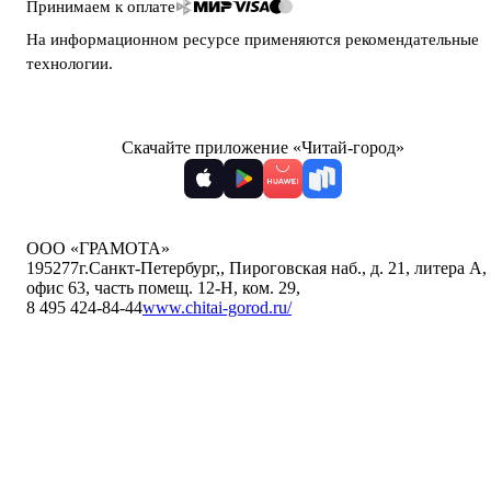
Принимаем к оплате
На информационном ресурсе применяются
рекомендательные
технологии
.
Скачайте приложение «Читай-город»
ООО «ГРАМОТА»
195277
г.Санкт-Петербург,
,
Пироговская наб., д. 21, литера А,
офис 63, часть помещ. 12-Н, ком. 29
,
8 495 424-84-44
www.chitai-gorod.ru/