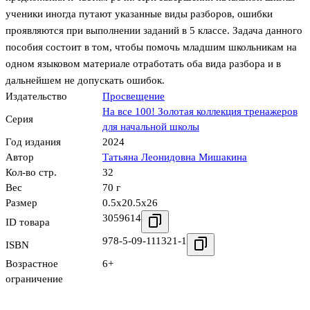
ученики иногда путают указанные виды разборов, ошибки
проявляются при выполнении заданий в 5 классе. Задача данного
пособия состоит в том, чтобы помочь младшим школьникам на
одном языковом материале отработать оба вида разбора и в
дальнейшем не допускать ошибок.
Издательство
Просвещение
На все 100! Золотая коллекция тренажеров
Серия
для начальной школы
Год издания
2024
Автор
Татьяна Леонидовна Мишакина
Кол-во стр.
32
Вес
70 г
Размер
0.5x20.5x26
3059614
ID товара
978-5-09-111321-1
ISBN
Возрастное
6+
ограничение