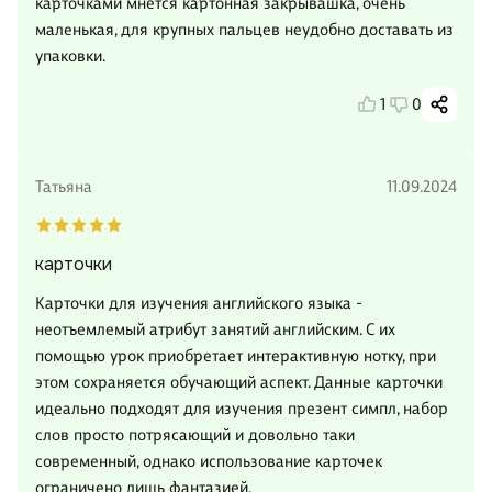
карточками мнется картонная закрывашка, очень
маленькая, для крупных пальцев неудобно доставать из
упаковки.
1
0
Татьяна
11.09.2024
карточки
Карточки для изучения английского языка -
неотъемлемый атрибут занятий английским. С их
помощью урок приобретает интерактивную нотку, при
этом сохраняется обучающий аспект. Данные карточки
идеально подходят для изучения презент симпл, набор
слов просто потрясающий и довольно таки
современный, однако использование карточек
ограничено лишь фантазией.