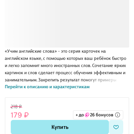
«Учим английские слова» - это серия карточек на
английском языке, с помощью которых ваш ребёнок быстро
и легко запомнит много иностранных слов. Сочетание ярких
картинок и слов сделает процесс обучения эффективным и
занимательным. Закрепить результат помогут примеры
Перейти к описанию и характеристикам
употребления слов в предложениях.
218 ₽
179 ₽
+ до
26 бонусов
Купить