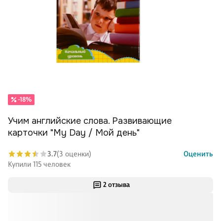
-18%
Учим английские слова. Развивающие
карточки "My Day / Мой день"
3.7
(3 оценки)
Оценить
Купили 115 человек
2 отзыва