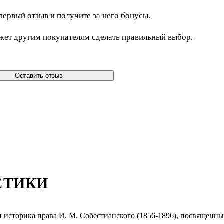
первый отзыв и получите за него бонусы.
жет другим покупателям сделать правильный выбор.
Оставить отзыв
СТИКИ
 историка права И. М. Собестианского (1856-1896), посвященн