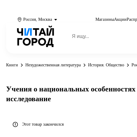
Россия, Москва
Магазины
Акции
Расп
Книги
Нехудожественная литература
История. Общество
Ро
Учения о национальных особенностях 
исследование
Этот товар закончился