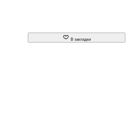
В закладки
ет