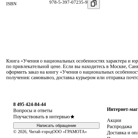
978-5-397-07235-9
ISBN
Книга «Учения о национальных особенностях характера и юри
по привлекательной цене. Если вы находитесь в Москве, Сан
оформить заказ на книгу «Учения о национальных особенност
получения: самовывоз, доставка курьером или отправка почт
8 495 424-84-44
Интернет-маг
Вопросы и ответы
Поучаствовать в интервью
Акции
Написать обращение
Распродажа
© 2026, Читай-город
ООО «ГРАМОТА»
Доставка и оп