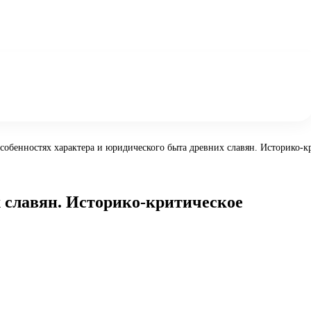
собенностях характера и юридического быта древних славян. Историко-к
 славян. Историко-критическое