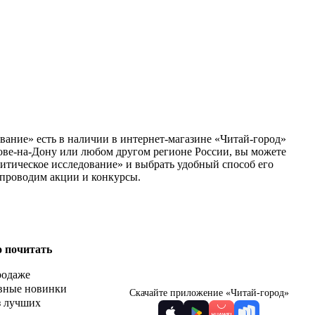
вание» есть в наличии в интернет-магазине «Читай-город»
тове-на-Дону или любом другом регионе России, вы можете
итическое исследование» и выбрать удобный способ его
 проводим акции и конкурсы.
о почитать
родаже
вные новинки
Скачайте приложение «Читай-город»
з лучших