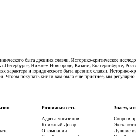
дического быта древних славян. Историко-критическое исследо
кт-Петербурге, Нижнем Новгороде, Казани, Екатеринбурге, Рос
ях характера и юридического быта древних славян. Историко-кр
ой. Чтобы покупать книги вам было ещё приятнее, мы регулярно
азин
Розничная сеть
Знаем, чт
Адреса магазинов
Скоро в п
Книжный Дозор
Эксклюзи
лата
О компании
Лучшие и