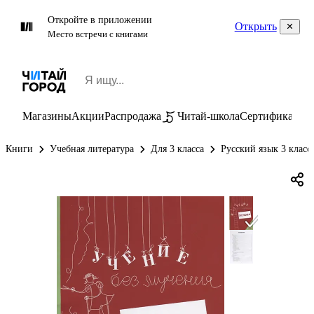
Откройте в приложении
Открыть
Место встречи с книгами
Магазины
Акции
Распродажа
Читай-школа
Сертификаты
П
Книги
Учебная литература
Для 3 класса
Русский язык 3 класс