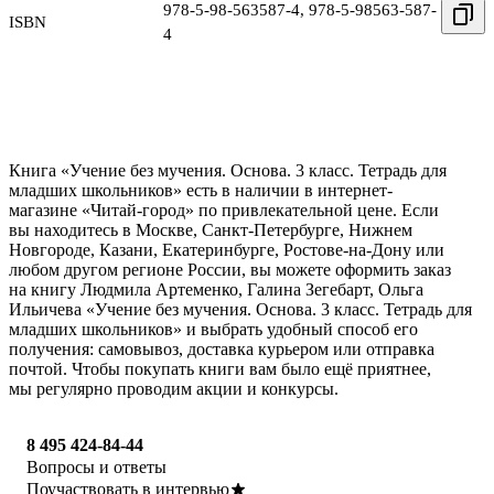
978-5-98-563587-4
,
978-5-98563-587-
ISBN
4
Книга «Учение без мучения. Основа. 3 класс. Тетрадь для
младших школьников» есть в наличии в интернет-
магазине «Читай-город» по привлекательной цене. Если
вы находитесь в Москве, Санкт-Петербурге, Нижнем
Новгороде, Казани, Екатеринбурге, Ростове-на-Дону или
любом другом регионе России, вы можете оформить заказ
на книгу Людмила Артеменко, Галина Зегебарт, Ольга
Ильичева «Учение без мучения. Основа. 3 класс. Тетрадь для
младших школьников» и выбрать удобный способ его
получения: самовывоз, доставка курьером или отправка
почтой. Чтобы покупать книги вам было ещё приятнее,
мы регулярно проводим акции и конкурсы.
8 495 424-84-44
Вопросы и ответы
Поучаствовать в интервью