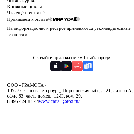
Читай-журнал
Книжные циклы
Что ещё почитать?
Принимаем к оплате
На информационном ресурсе применяются
рекомендательные
технологии
.
Скачайте приложение «Читай-город»
ООО «ГРАМОТА»
195277
г.Санкт-Петербург,
,
Пироговская наб., д. 21, литера А,
офис 63, часть помещ. 12-Н, ком. 29
,
8 495 424-84-44
www.chitai-gorod.ru/