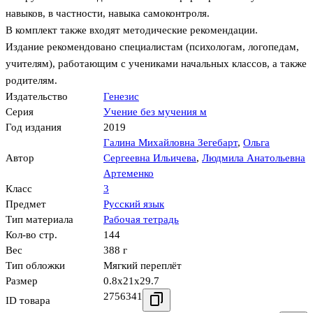
навыков, в частности, навыка самоконтроля.
В комплект также входят методические рекомендации.
Издание рекомендовано специалистам (психологам, логопедам,
учителям), работающим с учениками начальных классов, а также
родителям.
Издательство
Генезис
Серия
Учение без мучения м
Год издания
2019
Галина Михайловна Зегебарт
,
Ольга
Автор
Сергеевна Ильичева
,
Людмила Анатольевна
Артеменко
Класс
3
Предмет
Русский язык
Тип материала
Рабочая тетрадь
Кол-во стр.
144
Вес
388 г
Тип обложки
Мягкий переплёт
Размер
0.8x21x29.7
2756341
ID товара