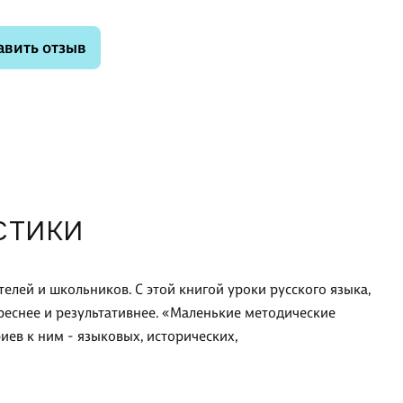
авить отзыв
СТИКИ
ителей и школьников. С этой книгой уроки русского языка,
ереснее и результативнее. «Маленькие методические
иев к ним - языковых, исторических,