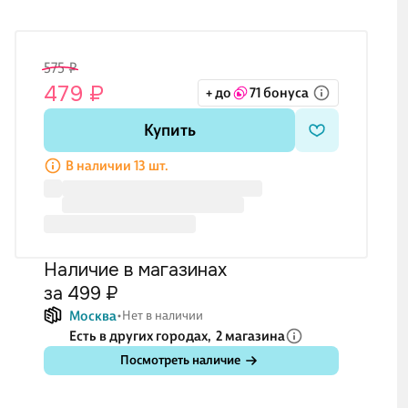
575 ₽
479 ₽
+ до
71 бонуса
Купить
В наличии 13 шт.
Наличие в магазинах
за 499 ₽
Москва
Нет в наличии
Есть в других городах,
2 магазина
Посмотреть наличие