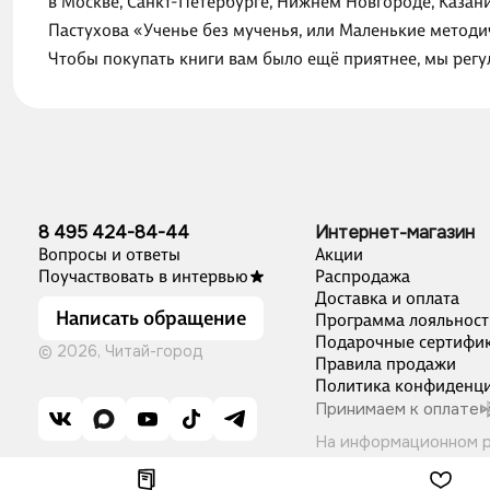
в Москве, Санкт-Петербурге, Нижнем Новгороде, Казан
Пастухова «Ученье без мученья, или Маленькие методи
Чтобы покупать книги вам было ещё приятнее, мы рег
8 495 424-84-44
Интернет-магазин
Вопросы и ответы
Акции
Поучаствовать в интервью
Распродажа
Доставка и оплата
Написать обращение
Программа лояльност
Подарочные сертифи
© 2026, Читай-город
Правила продажи
Политика конфиденци
Принимаем к оплате
На информационном 