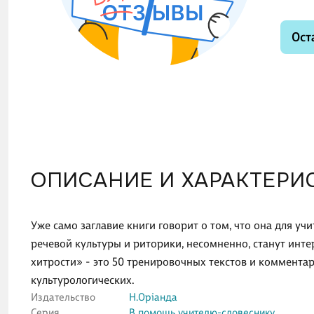
Ост
ОПИСАНИЕ И ХАРАКТЕРИ
Уже само заглавие книги говорит о том, что она для уч
речевой культуры и риторики, несомненно, станут инт
хитрости» - это 50 тренировочных текстов и комментар
культурологических.
Издательство
Н.Орiанда
Серия
В помощь учителю-словеснику