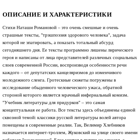
ОПИСАНИЕ И ХАРАКТЕРИСТИКИ
Стихи Наташи Романовой – это очень смешные и очень
страшные тексты, "трэшпоэзия здорового человека", задача
которой не эпатировать, а показать тотальный абсурд
сегодняшнего дня. Ее тексты программно лишены лирического
героя и написаны от лица представителей различных социальных
слоев современной России, воспроизводя особенности речи
каждого – от депутатских канцеляризмов до изменчивого
молодежного сленга. Гротескные сюжеты погружены в
исследование обыденного человеческого ужаса, обратной
стороной которого является мрачный инфернальный комизм.
"Учебник литературы для придурков" – это самая
концептуальная ее работа. Все тексты здесь объединены единой
сквозной темой: классики русской литературы волей автора
помещены в современные реалии. Так, Велимир Хлебников
назначается интернет-троллем, Жуковский на улице своего имени