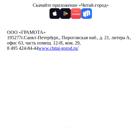
Скачайте приложение «Читай-город»
ООО «ГРАМОТА»
195277
г.Санкт-Петербург,
,
Пироговская наб., д. 21, литера А,
офис 63, часть помещ. 12-Н, ком. 29
,
8 495 424-84-44
www.chitai-gorod.ru/