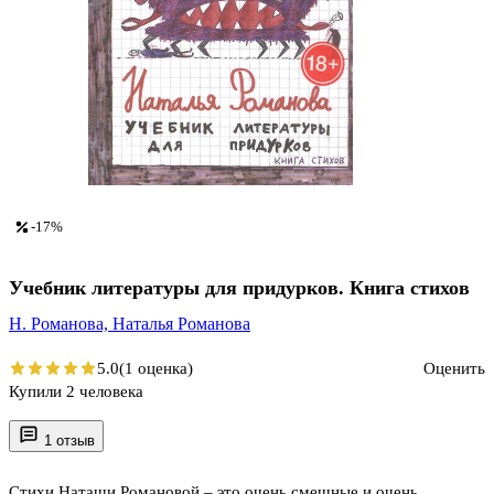
-17%
Учебник литературы для придурков. Книга стихов
Н. Романова,
Наталья Романова
5.0
(1 оценка)
Оценить
Купили 2 человека
1 отзыв
Стихи Наташи Романовой – это очень смешные и очень