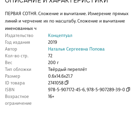
ОПИСАНИЕ И ХАРАКТЕРИСТИКИ
ПЕРВАЯ СОТНЯ. Сложение и вычитание. Измерение прямых
линий и черчение их по масштабу. Сложение и вычитание
именованных ч
Издательство
Концептуал
Год издания
2019
Автор
Наталья Сергеевна Попова
Кол-во стр.
72
Вес
200 г
Тип обложки
Твёрдый переплёт
Размер
0.6x14.6x21.7
ID товара
2741058
ISBN
978-5-907172-45-6
,
978-5-907289-39-0
Возрастное
16+
ограничение