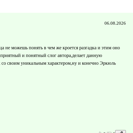
06.08.2026
а не можешь понять в чем же кроется разгадка и этим оно
 приятный и понятный слог автора,делает данную
 со своим уникальным характером,ну и конечно Эркюль