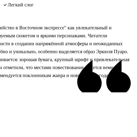
легкий слог
йство в Восточном экспрессе" как увлекательный и
зуемым сюжетом и яркими персонажами. Читатели
исти в создании напряжённой атмосферы и неожиданных
бно и уникально, особенно выделяется образ Эркюля Пуаро.
нивается: хорошая бумага, крупный шрифт и привлекательная
и отметили, что местами повествование кажется немного
комендуется поклонникам жанра и новичкам благодаря своей