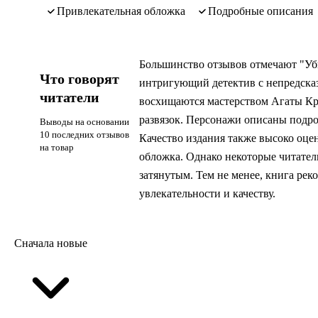
привлекательная обложка
подробные описания
Большинство отзывов отмечают "Уби
Что говорят
интригующий детектив с непредска
читатели
восхищаются мастерством Агаты Кр
развязок. Персонажи описаны подро
Выводы на основании
10 последних отзывов
Качество издания также высоко оце
на товар
обложка. Однако некоторые читател
затянутым. Тем не менее, книга ре
увлекательности и качеству.
Сначала новые