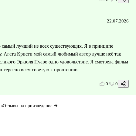
22.07.2026
то самый лучший из всех существующих. Я в принципе
у. Агата Кристи мой самый любимый автор лучше неё так
великого Эркюля Пуаро одно удовольствие. Я смотрела фильм
 интересно всем советую к прочтению
0
0
ов
Отзывы на произведение