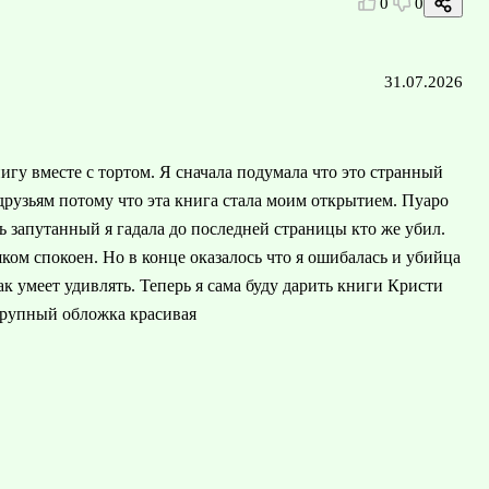
0
0
31.07.2026
игу вместе с тортом. Я сначала подумала что это странный
друзьям потому что эта книга стала моим открытием. Пуаро
 запутанный я гадала до последней страницы кто же убил.
ком спокоен. Но в конце оказалось что я ошибалась и убийца
к умеет удивлять. Теперь я сама буду дарить книги Кристи
крупный обложка красивая