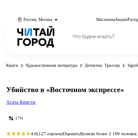
Россия, Москва
Магазины
Акции
Расп
Книги
Художественная литература
Детектив. Триллер
Заруб
Убийство в «Восточном экспрессе»
Агата Кристи
-17%
4.6
(127 оценок)
Оценить
Купили более 2 100 человек