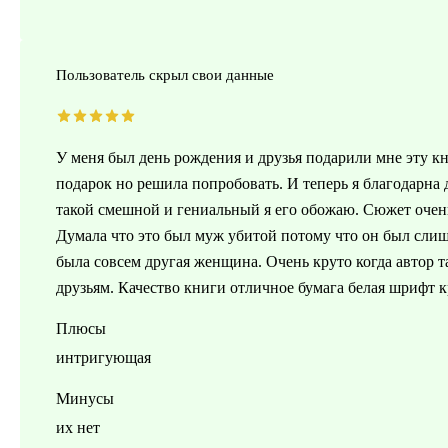
Пользователь скрыл свои данные
У меня был день рождения и друзья подарили мне эту кн
подарок но решила попробовать. И теперь я благодарна 
такой смешной и гениальный я его обожаю. Сюжет очень
Думала что это был муж убитой потому что он был слиш
была совсем другая женщина. Очень круто когда автор та
друзьям. Качество книги отличное бумага белая шрифт 
Плюсы
интригующая
Минусы
их нет