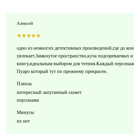
Алексей
одно из немногих детективных произведений,где до конц
увлекает.Замкнутое пространство,куча подозреваемых и
книгу,идеальным выбором для чтения.Каждый персонаж
Пуаро который тут по прежнему прекрасен.
Плюсы
интересный запутанный сюжет
персонажи
Минусы
их нет