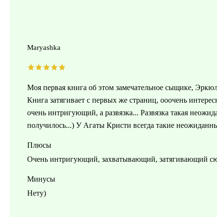
Maryashka
Моя первая книга об этом замечательное сыщике, Эркюл
Книга затягивает с первых же страниц, ооочень интересн
очень интригующий, а развязка... Развязка такая неожи
получилось...) У Агаты Кристи всегда такие неожиданные 
Плюсы
Очень интригующий, захватывающий, затягивающий с
Минусы
Нету)