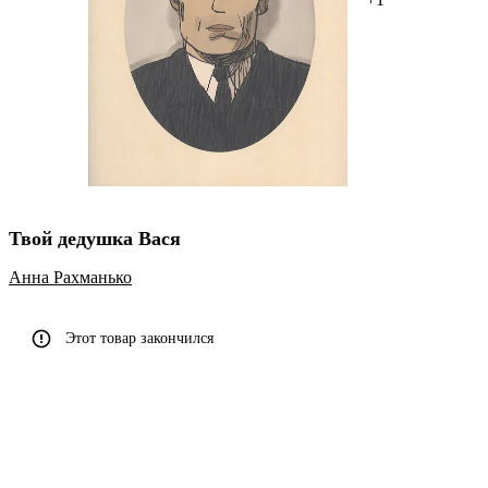
Твой дедушка Вася
Анна Рахманько
Этот товар закончился