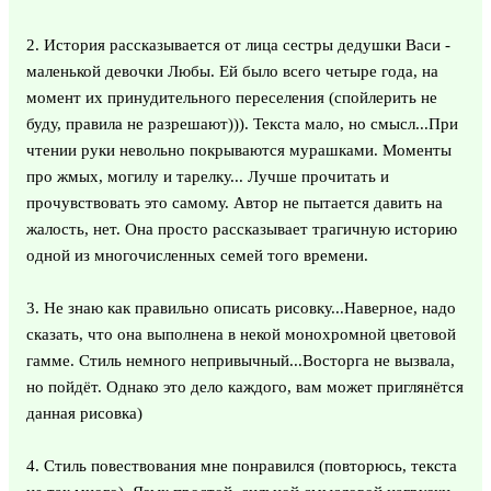
2. История рассказывается от лица сестры дедушки Васи -
маленькой девочки Любы. Ей было всего четыре года, на
момент их принудительного переселения (спойлерить не
буду, правила не разрешают))). Текста мало, но смысл...При
чтении руки невольно покрываются мурашками. Моменты
про жмых, могилу и тарелку... Лучше прочитать и
прочувствовать это самому. Автор не пытается давить на
жалость, нет. Она просто рассказывает трагичную историю
одной из многочисленных семей того времени.
3. Не знаю как правильно описать рисовку...Наверное, надо
сказать, что она выполнена в некой монохромной цветовой
гамме. Стиль немного непривычный...Восторга не вызвала,
но пойдёт. Однако это дело каждого, вам может приглянётся
данная рисовка)
4. Стиль повествования мне понравился (повторюсь, текста