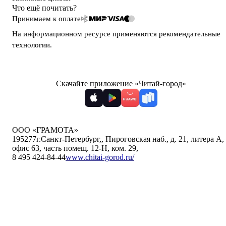
Что ещё почитать?
Принимаем к оплате
На информационном ресурсе применяются
рекомендательные
технологии
.
Скачайте приложение «Читай-город»
ООО «ГРАМОТА»
195277
г.Санкт-Петербург,
,
Пироговская наб., д. 21, литера А,
офис 63, часть помещ. 12-Н, ком. 29
,
8 495 424-84-44
www.chitai-gorod.ru/