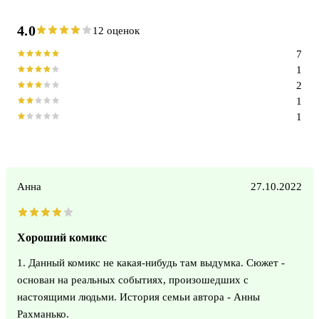
4.0
12 оценок
7
1
2
1
1
Анна
27.10.2022
Хороший комикс
1. Данный комикс не какая-нибудь там выдумка. Сюжет -
основан на реальных событиях, произошедших с
настоящими людьми. История семьи автора - Анны
Рахманько.