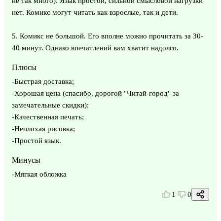
не так много). Язык простой, сильной смысловой нагрузки
нет. Комикс могут читать как взрослые, так и дети.
5. Комикс не большой. Его вполне можно прочитать за 30-
40 минут. Однако впечатлений вам хватит надолго.
Плюсы
-Быстрая доставка;
-Хорошая цена (спасибо, дорогой "Читай-город" за
замечательные скидки);
-Качественная печать;
-Неплохая рисовка;
-Простой язык.
Минусы
-Мягкая обложка
1
0