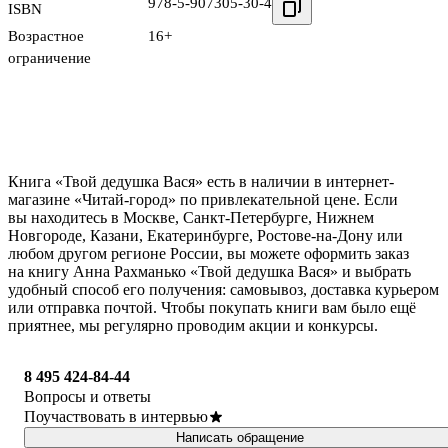
978-5-907305-30-4
ISBN
Возрастное
16+
ограничение
Книга «Твой дедушка Вася» есть в наличии в интернет-
магазине «Читай-город» по привлекательной цене. Если
вы находитесь в Москве, Санкт-Петербурге, Нижнем
Новгороде, Казани, Екатеринбурге, Ростове-на-Дону или
любом другом регионе России, вы можете оформить заказ
на книгу Анна Рахманько «Твой дедушка Вася» и выбрать
удобный способ его получения: самовывоз, доставка курьером
или отправка почтой. Чтобы покупать книги вам было ещё
приятнее, мы регулярно проводим акции и конкурсы.
8 495 424-84-44
Вопросы и ответы
Поучаствовать в интервью
Написать обращение