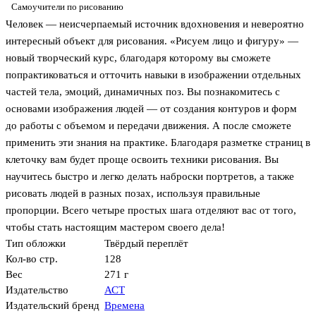
Самоучители по рисованию
Человек — неисчерпаемый источник вдохновения и невероятно
интересный объект для рисования. «Рисуем лицо и фигуру» —
новый творческий курс, благодаря которому вы сможете
попрактиковаться и отточить навыки в изображении отдельных
частей тела, эмоций, динамичных поз. Вы познакомитесь с
основами изображения людей — от создания контуров и форм
до работы с объемом и передачи движения. А после сможете
применить эти знания на практике. Благодаря разметке страниц в
клеточку вам будет проще освоить техники рисования. Вы
научитесь быстро и легко делать наброски портретов, а также
рисовать людей в разных позах, используя правильные
пропорции. Всего четыре простых шага отделяют вас от того,
чтобы стать настоящим мастером своего дела!
Тип обложки
Твёрдый переплёт
Кол-во стр.
128
Вес
271 г
Издательство
АСТ
Издательский бренд
Времена