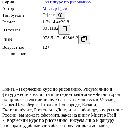
Серия
СкетчКурс по рисованию
Автор
Мистер Грей
Офсет
Тип бумаги
Размер
1.3x14.4x20.8
3051182
ID товара
978-5-17-162806-2
ISBN
Возрастное
12+
ограничение
Книга «Творческий курс по рисованию. Рисуем лицо и
фигуру» есть в наличии в интернет-магазине «Читай-город»
по привлекательной цене. Если вы находитесь в Москве,
Санкт-Петербурге, Нижнем Новгороде, Казани,
Екатеринбурге, Ростове-на-Дону или любом другом регионе
России, вы можете оформить заказ на книгу Мистер Грей
«Творческий курс по рисованию. Рисуем лицо и фигуру»
и выбрать удобный способ его получения: самовывоз,