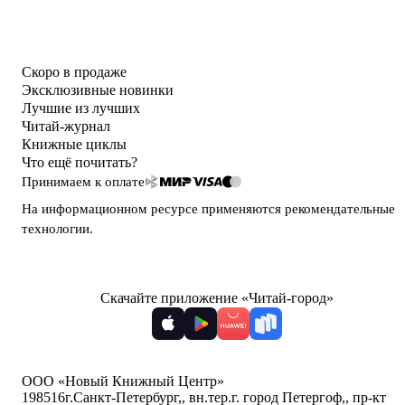
Скоро в продаже
Эксклюзивные новинки
Лучшие из лучших
Читай-журнал
Книжные циклы
Что ещё почитать?
Принимаем к оплате
На информационном ресурсе применяются
рекомендательные
технологии
.
Скачайте приложение «Читай-город»
ООО «Новый Книжный Центр»
198516
г.Санкт-Петербург,
,
вн.тер.г. город Петергоф,
,
пр-кт