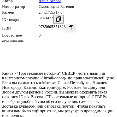
Автор
Юлия Весова
Иллюстратор
Смоленцева Евгения
Размер
2.4x17.5x17.6
3143472
ID товара
9785605371823
ISBN
Возрастное
0+
ограничение
Книга «"Трогательные истории" СЕВЕР» есть в наличии
в интернет-магазине «Читай-город» по привлекательной цене.
Если вы находитесь в Москве, Санкт-Петербурге, Нижнем
Новгороде, Казани, Екатеринбурге, Ростове-на-Дону или
любом другом регионе России, вы можете оформить заказ
на книгу Юлия Весова «"Трогательные истории" СЕВЕР»
и выбрать удобный способ его получения: самовывоз,
доставка курьером или отправка почтой. Чтобы покупать
книги вам было ещё приятнее, мы регулярно проводим акции
и конкурсы.