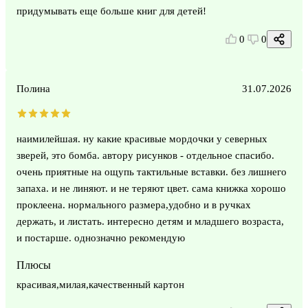
придумывать еще больше книг для детей!
0
0
Полина
31.07.2026
наимилейшая. ну какие красивые мордочки у северных
зверей, это бомба. автору рисунков - отдельное спасибо.
очень приятные на ощупь тактильные вставки. без лишнего
запаха. и не линяют. и не теряют цвет. сама книжка хорошо
проклеена. нормального размера,удобно и в ручках
держать, и листать. интересно детям и младшего возраста,
и постарше. однозначно рекомендую
Плюсы
красивая,милая,качественный картон