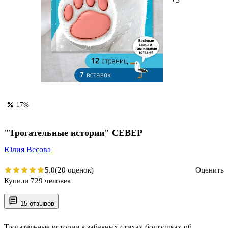
-17%
"Трогательные истории" СЕВЕР
Юлия Весова
5.0
(20 оценок)
Оценить
Купили 729 человек
15 отзывов
Трогательные истории в забавных стихах болтушках об