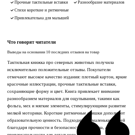
прочные тактильные вставки
разнообразие материалов
стихи короткие и ритмичные
привлекательна для малышей
Что говорят читатели
Выводы на основании 10 последних отзывов на товар
Тактильная книжка про северных животных получила
исключительно положительные отзывы. Покупатели
отмечают высокое качество издания: плотный картон, яркие
красочные иллюстрации, прочные тактильные вставки,
сохраняющие форму и цвет. Книга привлекает внимание
разнообразием материалов для ощупывания, такими как
фольга, мех и мягкие элементы, стимулирующими развитие
мелкой моторики. Короткие ритмичные стишки дополняют
образовательную ценность. Подходит для маленьких детей
благодаря прочности и безопасности материала, а также
привлекательности для детального изучения.