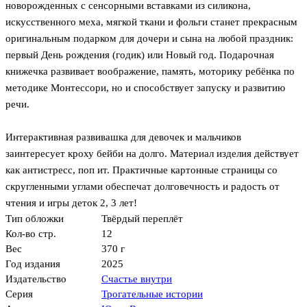
новорожденных с сенсорными вставками из силикона,
искусственного меха, мягкой ткани и фольги станет прекрасным
оригинальным подарком для дочери и сына на любой праздник:
первый День рождения (годик) или Новый год. Подарочная
книжечка развивает воображение, память, моторику ребёнка по
методике Монтессори, но и способствует запуску и развитию
речи.
Интерактивная развивашка для девочек и мальчиков
заинтересует кроху бейби на долго. Материал изделия действует
как антистресс, поп ит. Практичные картонные страницы со
скругленными углами обеспечат долговечность и радость от
чтения и игры деток 2, 3 лет!
Тип обложки
Твёрдый переплёт
Кол-во стр.
12
Вес
370 г
Год издания
2025
Издательство
Счастье внутри
Серия
Трогательные истории