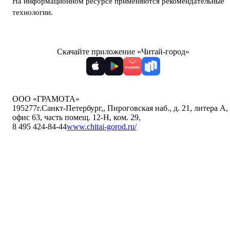
На информационном ресурсе применяются
рекомендательные
технологии
.
Скачайте приложение «Читай-город»
ООО «ГРАМОТА»
195277
г.Санкт-Петербург,
,
Пироговская наб., д. 21, литера А,
офис 63, часть помещ. 12-Н, ком. 29
,
8 495 424-84-44
www.chitai-gorod.ru/