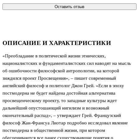
Оставить отзыв
ОПИСАНИЕ И ХАРАКТЕРИСТИКИ
«Преобладание в политической жизни этнических,
националистских и фундаменталистских сил наводят на мысль
об ошибочности философской антропологии, на которой
зиждился проект Просвещения», – пишет современный
английский философ и политолог Джон Грей. «Если в эпоху
постмодерна не будет найдена достойная альтернатива
просвещенческому проекту, то западные культуры ждет
дальнейший опустошающий нигилизм и возможный
окончательный распад», – утверждает Грей. Французский
философ Жан-Франсуа Лиотар подробно исследовал явление
постмодерна в общественной жизни, при котором
обесцениваются все ранее существовавшие понятия о