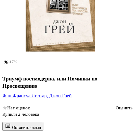
-17%
Триумф постмодерна, или Поминки по
Просвещению
Жан Франсуа Лиотар,
Джон Грей
Нет оценок
Оценить
Купили 2 человека
Оставить отзыв