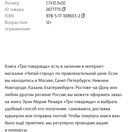
Размер
1.7x12.5x20
ID товара
2677775
ISBN
978-5-17-108503-2
Возрастное
12+
ограничение
Книга «Три товарища» есть в наличии в интернет-
магазине «Читай-город» по привлекательной цене. Если
вы находитесь в Москве, Санкт-Петербурге, Нижнем
Новгороде, Казани, Екатеринбурге, Ростове-на-Дону или
любом другом регионе России, вы можете оформить заказ
на книгу Эрих Мария Ремарк «Три товарища» и выбрать
удобный способ его получения: самовывоз, доставка
курьером или отправка почтой. Чтобы покупать книги вам
было ещё приятнее, мы регулярно проводим акции
и конкурсы.