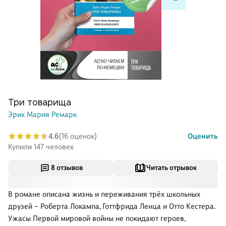
Три товарища
Эрих Мария Ремарк
4.6
(16 оценок)
Оценить
Купили 147 человек
8 отзывов
Читать отрывок
В романе описана жизнь и переживания трёх школьных
друзей – Роберта Локампа, Готтфрида Ленца и Отто Кестера.
Ужасы Первой мировой войны не покидают героев,