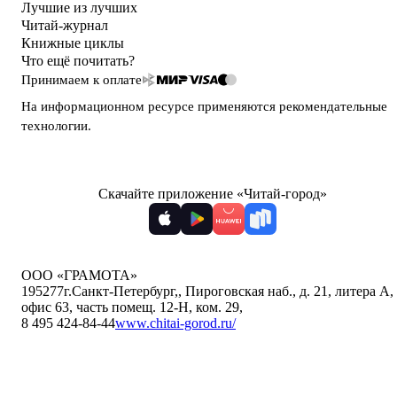
Лучшие из лучших
Читай-журнал
Книжные циклы
Что ещё почитать?
Принимаем к оплате
На информационном ресурсе применяются
рекомендательные
технологии
.
Скачайте приложение «Читай-город»
ООО «ГРАМОТА»
195277
г.Санкт-Петербург,
,
Пироговская наб., д. 21, литера А,
офис 63, часть помещ. 12-Н, ком. 29
,
8 495 424-84-44
www.chitai-gorod.ru/