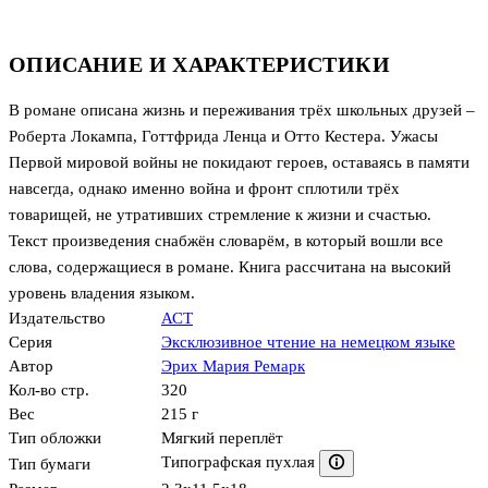
ОПИСАНИЕ И ХАРАКТЕРИСТИКИ
В романе описана жизнь и переживания трёх школьных друзей –
Роберта Локампа, Готтфрида Ленца и Отто Кестера. Ужасы
Первой мировой войны не покидают героев, оставаясь в памяти
навсегда, однако именно война и фронт сплотили трёх
товарищей, не утративших стремление к жизни и счастью.
Текст произведения снабжён словарём, в который вошли все
слова, содержащиеся в романе. Книга рассчитана на высокий
уровень владения языком.
Издательство
АСТ
Серия
Эксклюзивное чтение на немецком языке
Автор
Эрих Мария Ремарк
Кол-во стр.
320
Вес
215 г
Тип обложки
Мягкий переплёт
Типографская пухлая
Тип бумаги