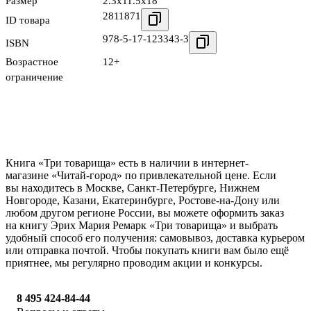
Размер
2.3x11.5x18
2811871
ID товара
978-5-17-123343-3
ISBN
Возрастное
12+
ограничение
Книга «Три товарища» есть в наличии в интернет-
магазине «Читай-город» по привлекательной цене. Если
вы находитесь в Москве, Санкт-Петербурге, Нижнем
Новгороде, Казани, Екатеринбурге, Ростове-на-Дону или
любом другом регионе России, вы можете оформить заказ
на книгу Эрих Мария Ремарк «Три товарища» и выбрать
удобный способ его получения: самовывоз, доставка курьером
или отправка почтой. Чтобы покупать книги вам было ещё
приятнее, мы регулярно проводим акции и конкурсы.
8 495 424-84-44