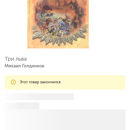
Три льва
Михаил Голденков
Этот товар закончился