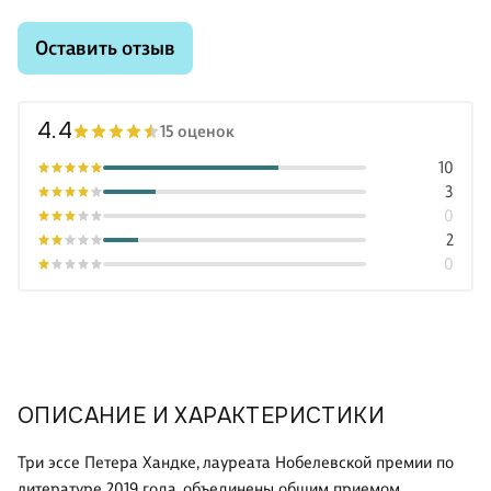
Оставить отзыв
4.4
15 оценок
10
3
0
2
0
ОПИСАНИЕ И ХАРАКТЕРИСТИКИ
Три эссе Петера Хандке, лауреата Нобелевской премии по
литературе 2019 года, объединены общим приемом