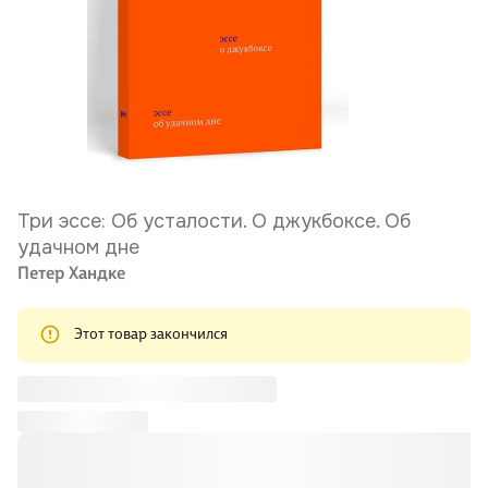
Три эссе: Об усталости. О джукбоксе. Об
удачном дне
Петер Хандке
Этот товар закончился