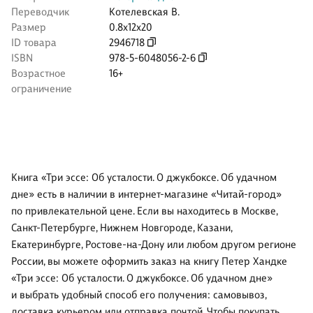
Переводчик
Котелевская В.
Размер
0.8x12x20
ID товара
2946718
ISBN
978-5-6048056-2-6
Возрастное
16+
ограничение
Книга «Три эссе: Об усталости. О джукбоксе. Об удачном
дне» есть в наличии в интернет-магазине «Читай-город»
по привлекательной цене. Если вы находитесь в Москве,
Санкт-Петербурге, Нижнем Новгороде, Казани,
Екатеринбурге, Ростове-на-Дону или любом другом регионе
России, вы можете оформить заказ на книгу Петер Хандке
«Три эссе: Об усталости. О джукбоксе. Об удачном дне»
и выбрать удобный способ его получения: самовывоз,
доставка курьером или отправка почтой. Чтобы покупать