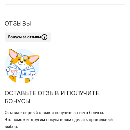
маргинальными кажутся типичная самоуглубленность
Хандке, почти переходящая в зацикленность на себе, его
пристальная, «близкая» оптика, его пытливые м
ОТЗЫВЫ
Бонусы за отзывы
ОСТАВЬТЕ ОТЗЫВ И ПОЛУЧИТЕ
БОНУСЫ
Оставьте первый отзыв и получите за него бонусы.
Это поможет другим покупателям сделать правильный
выбор.