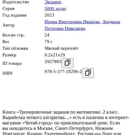
Издательство
Экзамен
Серия
5000 задач
Год издания
2023
Ирина Викторовна Иванова
,
Людмила
Автор
Петровна Николаева
Кол-во стр.
24
Вес
79 г
Тип обложки
Мягкий переплёт
Размер
0.2x21x29
2927883
ID товара
978-5-377-18296-2
ISBN
Книга «Тренировочные задания по математике. 2 класс.
Выработка четкого алгоритма....» есть в наличии в интернет-
магазине «Читай-город» по привлекательной цене. Если
вы находитесь в Москве, Санкт-Петербурге, Нижнем
Новгороде, Казани, Екатеринбурге, Ростове-на-Дону или