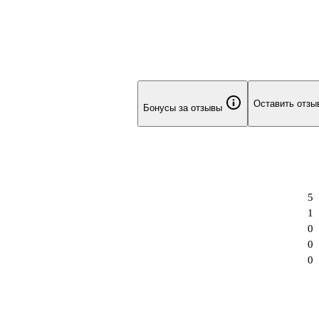
Оставить отзы
Бонусы за отзывы
5
1
0
0
0