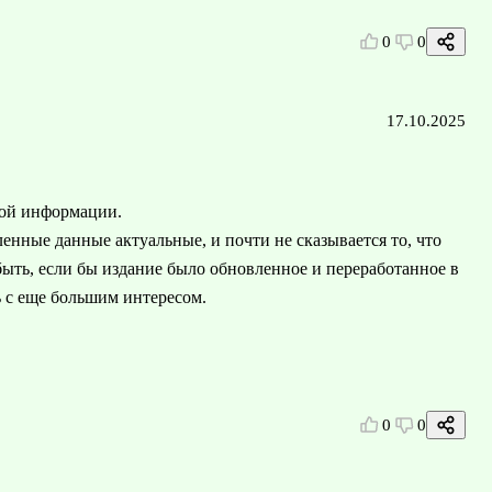
0
0
17.10.2025
ной информации.
ленные данные актуальные, и почти не сказывается то, что
 быть, если бы издание было обновленное и переработанное в
 с еще большим интересом.
0
0