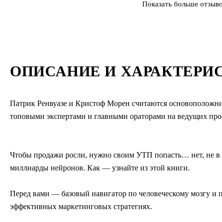
Показать больше отзыв
ОПИСАНИЕ И ХАРАКТЕРИ
Патрик Ренвуазе и Кристоф Морен считаются основоположник
топовыми экспертами и главными ораторами на ведущих пр
Чтобы продажи росли, нужно своим УТП попасть… нет, не в с
миллиарды нейронов. Как — узнайте из этой книги.
Перед вами — базовый навигатор по человеческому мозгу и 
эффективных маркетинговых стратегиях.