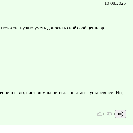
10.08.2025
 потоков, нужно уметь доносить своё сообщение до
еорию с воздействием на риптильный мозг устаревшей. Но,
0
0