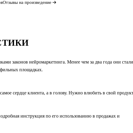
ов
Отзывы на произведение
СТИКИ
ами законов нейромаркетинга. Менее чем за два года они стал
офильных площадках.
амое сердце клиента, а в голову. Нужно влюбить в свой продук
подробная инструкция по его использованию в продажах и