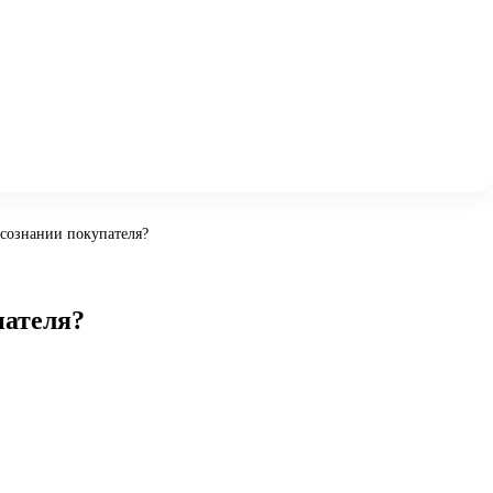
 сознании покупателя?
пателя?