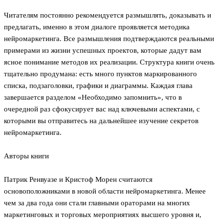
Читателям постоянно рекомендуется размышлять, доказывать и
предлагать, именно в этом диалоге проявляется методика
нейромаркетинга. Все размышления подтверждаются реальными
примерами из жизни успешных проектов, которые дадут вам
ясное понимание методов их реализации. Структура книги очень
тщательно продумана: есть много пунктов маркированного
списка, подзаголовки, графики и диаграммы. Каждая глава
завершается разделом «Необходимо запомнить», что в
очередной раз сфокусирует вас над ключевыми аспектами, с
которыми вы отправитесь на дальнейшее изучение секретов
нейромаркетинга.
Авторы книги
Патрик Ренвуазе и Кристоф Морен считаются
основоположниками в новой области нейромаркетинга. Менее
чем за два года они стали главными ораторами на многих
маркетинговых и торговых мероприятиях высшего уровня и,