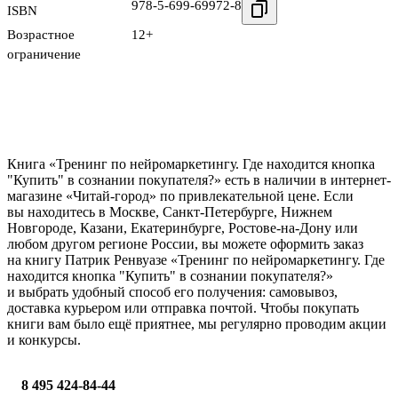
978-5-699-69972-8
ISBN
Возрастное
12+
ограничение
Книга «Тренинг по нейромаркетингу. Где находится кнопка
"Купить" в сознании покупателя?» есть в наличии в интернет-
магазине «Читай-город» по привлекательной цене. Если
вы находитесь в Москве, Санкт-Петербурге, Нижнем
Новгороде, Казани, Екатеринбурге, Ростове-на-Дону или
любом другом регионе России, вы можете оформить заказ
на книгу Патрик Ренвуазе «Тренинг по нейромаркетингу. Где
находится кнопка "Купить" в сознании покупателя?»
и выбрать удобный способ его получения: самовывоз,
доставка курьером или отправка почтой. Чтобы покупать
книги вам было ещё приятнее, мы регулярно проводим акции
и конкурсы.
8 495 424-84-44