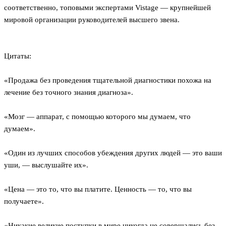
соответственно, топовыми экспертами Vistage — крупнейшей
мировой организации руководителей высшего звена.
Цитаты:
«Продажа без проведения тщательной диагностики похожа на
лечение без точного знания диагноза».
«Мозг — аппарат, с помощью которого мы думаем, что
думаем».
«Один из лучших способов убеждения других людей — это ваши
уши, — выслушайте их».
«Цена — это то, что вы платите. Ценность — то, что вы
получаете».
«Никакие великие поступки в мире никогда не совершались без