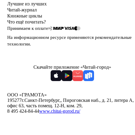
Лучшие из лучших
Читай-журнал
Книжные циклы
Что ещё почитать?
Принимаем к оплате
На информационном ресурсе применяются
рекомендательные
технологии
.
Скачайте приложение «Читай-город»
ООО «ГРАМОТА»
195277
г.Санкт-Петербург,
,
Пироговская наб., д. 21, литера А,
офис 63, часть помещ. 12-Н, ком. 29
,
8 495 424-84-44
www.chitai-gorod.ru/