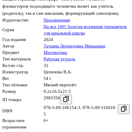
фломастером подходящего человечка может как учитель
(родитель), так и сам школьник, формирующий самооценку.
Издательство
Просвещение
На все 100! Золотая коллекция тренажеров
Серия
для начальной школы
Год издания
2024
Автор
Татьяна Леонидовна Мишакина
Предмет
Математика
Тип материала
Рабочая тетрадь
Кол-во стр.
32
Иллюстратор
Цепилова В.А.
Вес
54 г
Тип обложки
Мягкий переплёт
Размер
0.2x16.5x21.5
2983356
ID товара
978-5-09-106154-3
,
978-5-09-116018-
ISBN
5
Возрастное
6+
ограничение