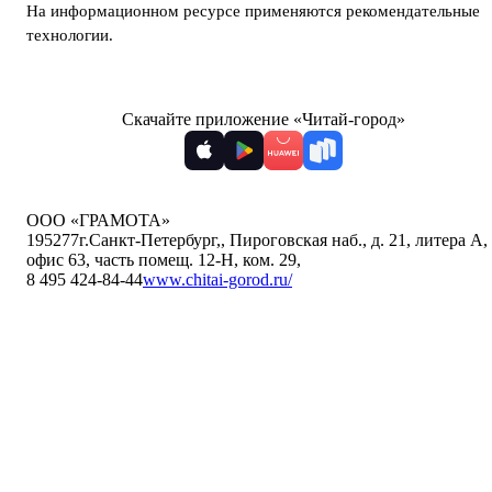
На информационном ресурсе применяются
рекомендательные
технологии
.
Скачайте приложение «Читай-город»
ООО «ГРАМОТА»
195277
г.Санкт-Петербург,
,
Пироговская наб., д. 21, литера А,
офис 63, часть помещ. 12-Н, ком. 29
,
8 495 424-84-44
www.chitai-gorod.ru/