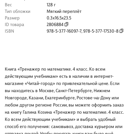
Вес
128 г
Тип обложки
Мягкий переплёт
Размер
0.3x16.5x23.5
ID товара
2806884
ISBN
978-5-377-16097-7
,
978-5-377-17530-8
Книга «Тренажер по математике. 4 класс. Ко всем
действующим учебникам» есть в наличии в интернет-
магазине «Читай-город» по привлекательной цене. Если
вы находитесь в Москве, Санкт-Петербурге, Нижнем
Новгороде, Казани, Екатеринбурге, Ростове-на-Дону или
любом другом регионе России, вы можете оформить заказ
на книгу Галина Козина «Тренажер по математике. 4 класс.
Ко всем действующим учебникам» и выбрать удобный
способ его получения: самовывоз, доставка курьером или
отправка почтой. Чтобы покупать книги вам было ещё