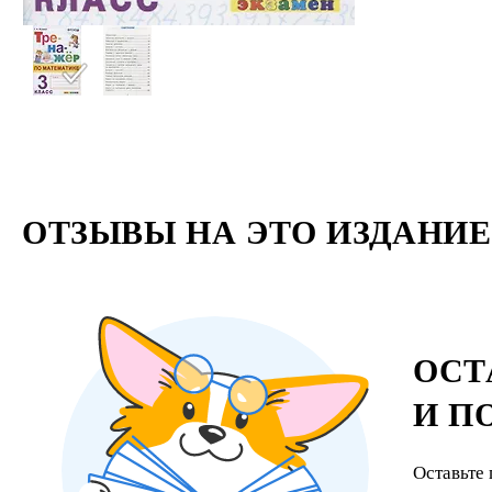
ОТЗЫВЫ НА ЭТО ИЗДАНИЕ
ОСТ
И П
Оставьте 