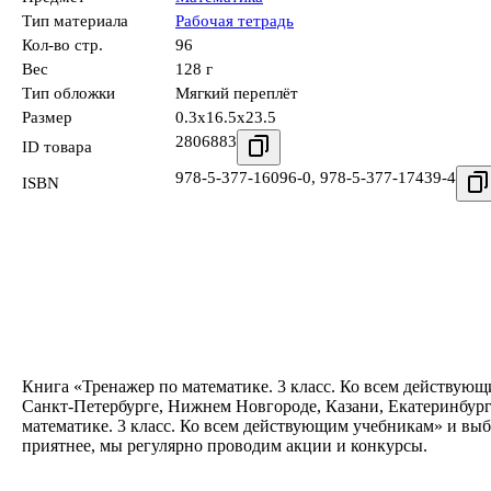
Тип материала
Рабочая тетрадь
Кол-во стр.
96
Вес
128 г
Тип обложки
Мягкий переплёт
Размер
0.3x16.5x23.5
2806883
ID товара
978-5-377-16096-0
,
978-5-377-17439-4
ISBN
Книга «Тренажер по математике. 3 класс. Ко всем действующ
Санкт-Петербурге, Нижнем Новгороде, Казани, Екатеринбург
математике. 3 класс. Ко всем действующим учебникам» и выб
приятнее, мы регулярно проводим акции и конкурсы.