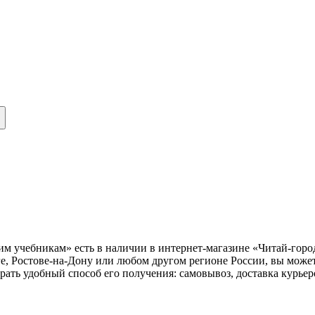
им учебникам» есть в наличии в интернет-магазине «Читай-горо
е, Ростове-на-Дону или любом другом регионе России, вы может
рать удобный способ его получения: самовывоз, доставка курье