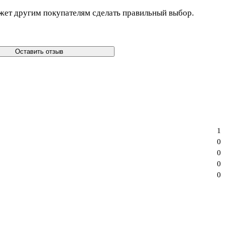
жет другим покупателям сделать правильный выбор.
Оставить отзыв
1
0
0
0
0