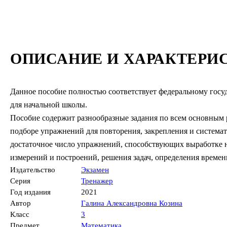
ОПИСАНИЕ И ХАРАКТЕРИ
Данное пособие полностью соответствует федеральному госуд
для начальной школы.
Пособие содержит разнообразные задания по всем основным 
подборе упражнений для повторения, закрепления и система
достаточное число упражнений, способствующих выработке 
измерений и построений, решения задач, определения времен
Издательство
Экзамен
Серия
Тренажер
Год издания
2021
Автор
Галина Александровна Козина
Класс
3
Предмет
Математика