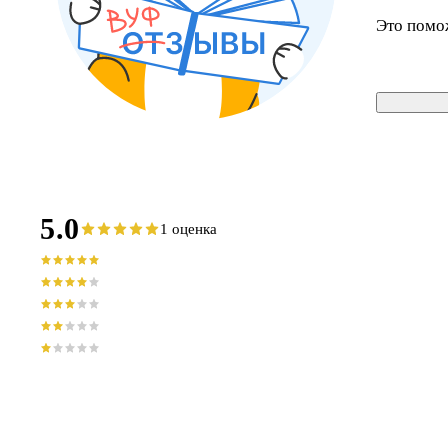
Это помо
5.0
1 оценка