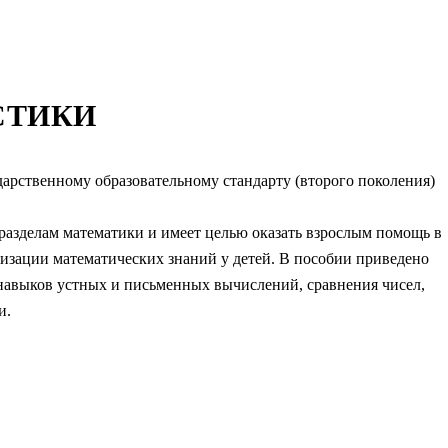
СТИКИ
арственному образовательному стандарту (второго поколения)
разделам математики и имеет целью оказать взрослым помощь в
тизации математических знаний у детей. В пособии приведено
навыков устных и письменных вычислений, сравнения чисел,
и.