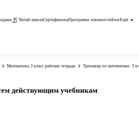
родажа
Читай-школа
Сертификаты
Программа лояльности
Блог
Ещё
Математика 3 класс рабочие тетради
Тренажер по математике. 3 к
 всем действующим учебникам