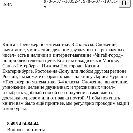
978-5-377-18052-4
,
978-5-377-19731-
ISBN
7
Книга «Тренажер по математике. 3-4 классы. Сложение,
вычитание, умножение, деление двузначных и трехзначных
чисел» есть в наличии в интернет-магазине «Читай-город»
по привлекательной цене. Если вы находитесь в Москве,
Санкт-Петербурге, Нижнем Новгороде, Казани,
Екатеринбурге, Ростове-на-Дону или любом другом регионе
России, вы можете оформить заказ на книгу Лариса Чурсина
«Тренажер по математике. 3-4 классы. Сложение, вычитание,
умножение, деление двузначных и трехзначных чисел»
и выбрать удобный способ его получения: самовывоз,
доставка курьером или отправка почтой. Чтобы покупать
книги вам было ещё приятнее, мы регулярно проводим акции
и конкурсы.
8 495 424-84-44
Вопросы и ответы