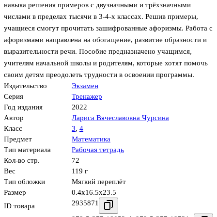
навыка решения примеров с двузначными и трёхзначными
числами в пределах тысячи в 3-4-х классах. Решив примеры,
учащиеся смогут прочитать зашифрованные афоризмы. Работа с
афоризмами направлена на обогащение, развитие образности и
выразительности речи. Пособие предназначено учащимся,
учителям начальной школы и родителям, которые хотят помочь
своим детям преодолеть трудности в освоении программы.
Издательство
Экзамен
Серия
Тренажер
Год издания
2022
Автор
Лариса Вячеславовна Чурсина
Класс
3
,
4
Предмет
Математика
Тип материала
Рабочая тетрадь
Кол-во стр.
72
Вес
119 г
Тип обложки
Мягкий переплёт
Размер
0.4x16.5x23.5
2935871
ID товара