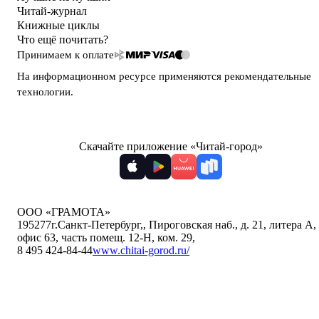
Читай-журнал
Книжные циклы
Что ещё почитать?
Принимаем к оплате
На информационном ресурсе применяются
рекомендательные
технологии
.
Скачайте приложение «Читай-город»
ООО «ГРАМОТА»
195277
г.Санкт-Петербург,
,
Пироговская наб., д. 21, литера А,
офис 63, часть помещ. 12-Н, ком. 29
,
8 495 424-84-44
www.chitai-gorod.ru/