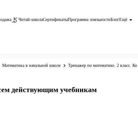
родажа
Читай-школа
Сертификаты
Программа лояльности
Блог
Ещё
Математика в начальной школе
Тренажер по математике. 2 класс. 
 всем действующим учебникам