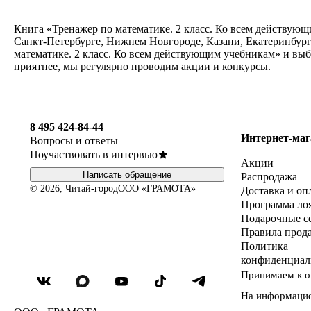
Книга «Тренажер по математике. 2 класс. Ко всем действующ
Санкт-Петербурге, Нижнем Новгороде, Казани, Екатеринбург
математике. 2 класс. Ко всем действующим учебникам» и выб
приятнее, мы регулярно проводим акции и конкурсы.
8 495 424-84-44
Интернет-маг
Вопросы и ответы
Поучаствовать в интервью
Акции
Написать обращение
Распродажа
© 2026, Читай-город
ООО «ГРАМОТА»
Доставка и оп
Программа ло
Подарочные с
Правила прод
Политика
конфиденциал
Принимаем к о
На информаци