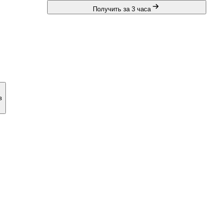
Получить за 3 часа
в