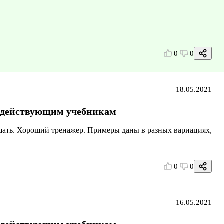
0
0
18.05.2021
ем действующим учебникам
шать. Хороший тренажер. Примеры даны в разных вариациях,
0
0
16.05.2021