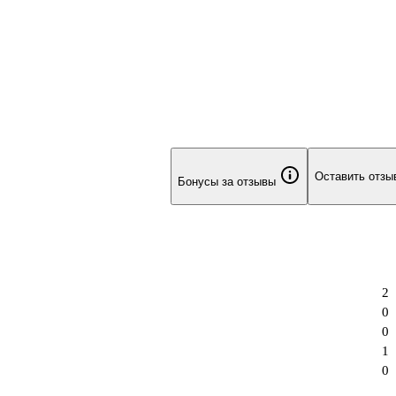
Оставить отзы
Бонусы за отзывы
2
0
0
1
0