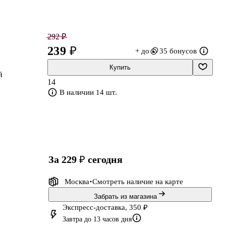
292 ₽
239 ₽
+ до
35 бонусов
Купить
й
14
В наличии 14 шт.
за 229 ₽
сегодня
Москва
Смотреть наличие
на карте
Забрать из магазина
Экспресс-доставка, 350 ₽
Завтра до 13 часов дня