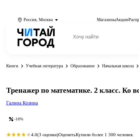
Россия, Москва
Магазины
Акции
Расп
Книги
Учебная литература
Образование
Начальная школа
Тренажер по математике. 2 класс. Ко
Галина Козина
-18%
4.0
(3 оценки)
Оценить
Купили более 1 300 человек