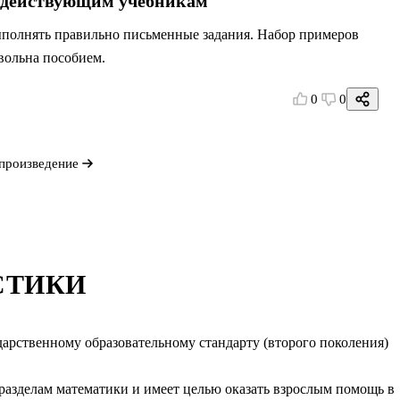
ем действующим учебникам
выполнять правильно письменные задания. Набор примеров
вольна пособием.
0
0
произведение
СТИКИ
арственному образовательному стандарту (второго поколения)
разделам математики и имеет целью оказать взрослым помощь в