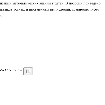
тизации математических знаний у детей. В пособии приведено
навыков устных и письменных вычислений, сравнения чисел,
и.
-5-377-17789-0