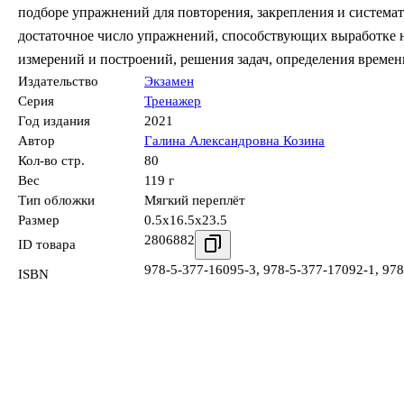
подборе упражнений для повторения, закрепления и система
достаточное число упражнений, способствующих выработке 
измерений и построений, решения задач, определения времен
Издательство
Экзамен
Серия
Тренажер
Год издания
2021
Автор
Галина Александровна Козина
Кол-во стр.
80
Вес
119 г
Тип обложки
Мягкий переплёт
Размер
0.5x16.5x23.5
2806882
ID товара
978-5-377-16095-3
,
978-5-377-17092-1
,
978
ISBN