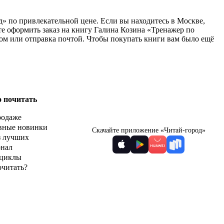
д» по привлекательной цене. Если вы находитесь в Москве,
е оформить заказ на книгу Галина Козина «Тренажер по
ром или отправка почтой. Чтобы покупать книги вам было ещё
о почитать
родаже
вные новинки
Скачайте приложение «Читай-город»
з лучших
рнал
циклы
очитать?