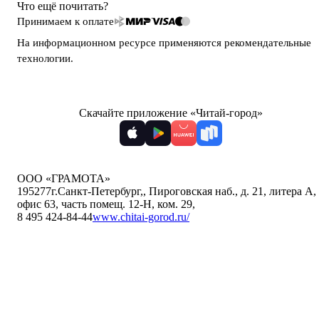
Что ещё почитать?
Принимаем к оплате
На информационном ресурсе применяются
рекомендательные
технологии
.
Скачайте приложение «Читай-город»
ООО «ГРАМОТА»
195277
г.Санкт-Петербург,
,
Пироговская наб., д. 21, литера А,
офис 63, часть помещ. 12-Н, ком. 29
,
8 495 424-84-44
www.chitai-gorod.ru/