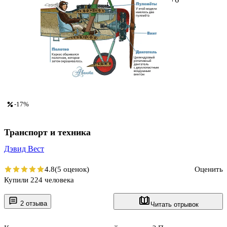
-17%
Транспорт и техника
Дэвид Вест
4.8
(5 оценок)
Оценить
Купили 224 человека
2 отзыва
Читать отрывок