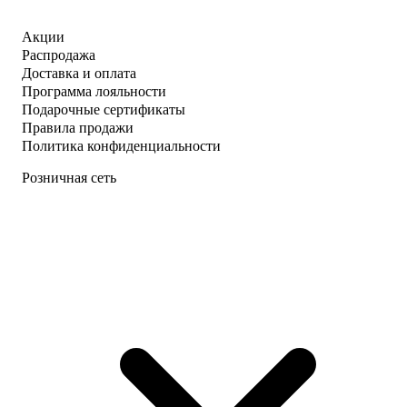
Акции
Распродажа
Доставка и оплата
Программа лояльности
Подарочные сертификаты
Правила продажи
Политика конфиденциальности
Розничная сеть