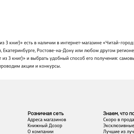
 из 3 книг)» есть в наличии в интернет-магазине «Читай-горо
и, Екатеринбурге, Ростове-на-Дону или любом другом регионе
т из 3 книг)» и выбрать удобный способ его получения: само
проводим акции и конкурсы.
Розничная сеть
Знаем, что п
Адреса магазинов
Скоро в прод
Книжный Дозор
Эксклюзивные
О компании
Лучшие из лу