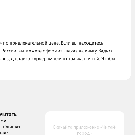
д» по привлекательной цене. Если вы находитесь
 России, вы можете оформить заказ на книгу Вадим
вывоз, доставка курьером или отправка почтой. Чтобы
очитать
аже
 новинки
Скачайте приложение «Читай-
чших
город»