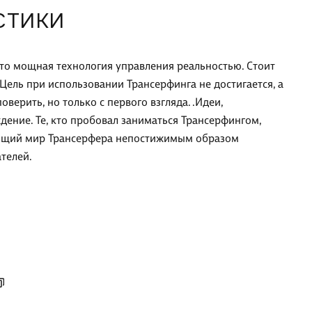
СТИКИ
 это мощная технология управления реальностью. Стоит
 Цель при использовании Трансерфинга не достигается, а
верить, но только с первого взгляда. .Идеи,
дение. Те, кто пробовал заниматься Трансерфингом,
ающий мир Трансерфера непостижимым образом
ателей.