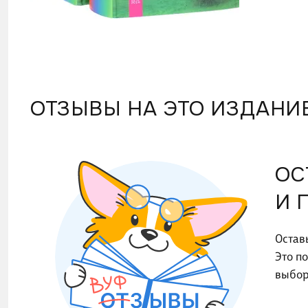
ОТЗЫВЫ НА ЭТО ИЗДАНИ
ОС
И 
Остав
Это п
выбор