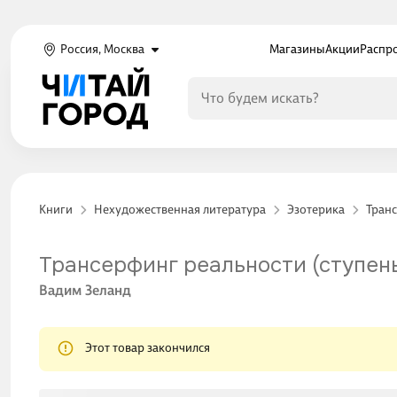
Россия, Москва
Магазины
Акции
Распр
Книги
Нехудожественная литература
Эзотерика
Тран
Трансерфинг реальности (ступень 
Вадим Зеланд
Этот товар закончился