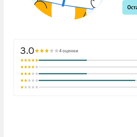
Ост
3.0
4 оценки