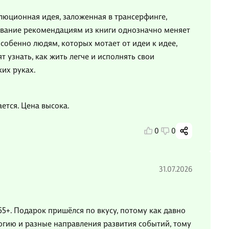
олюционная идея, заложенная в трансерфинге,
дование рекомендациям из книги однозначно меняет
собенно людям, которых мотает от идеи к идее,
т узнать, как жить легче и исполнять свои
ких руках.
ется. Цена высока.
0
0
31.07.2026
65+. Подарок пришёлся по вкусу, потому как давно
логию и разные направления развития событий, тому