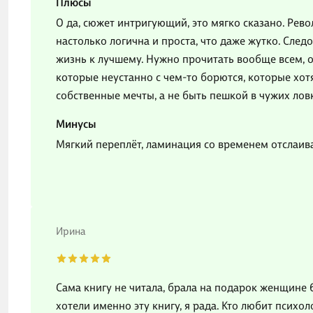
Плюсы
О да, сюжет интригующий, это мягко сказано. Рев
настолько логична и проста, что даже жутко. Сле
жизнь к лучшему. Нужно прочитать вообще всем, о
которые неустанно с чем-то борются, которые хотя
собственные мечты, а не быть пешкой в чужих лов
Минусы
Мягкий переплёт, ламинация со временем отслаива
Ирина
Сама книгу не читала, брала на подарок женщине 
хотели именно эту книгу, я рада. Кто любит психо