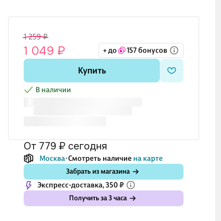
1 259 ₽
1 049 ₽
+ до
157 бонусов
Купить
В наличии
от 779 ₽
сегодня
Москва
Смотреть наличие
на карте
Забрать из магазина
Экспресс-доставка, 350 ₽
Получить за 3 часа