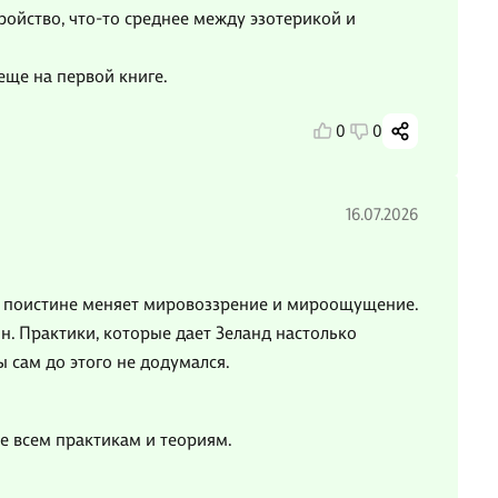
ройство, что-то среднее между эзотерикой и
еще на первой книге.
0
0
16.07.2026
я поистине меняет мировоззрение и мироощущение.
. Практики, которые дает Зеланд настолько
 сам до этого не додумался.
ие всем практикам и теориям.