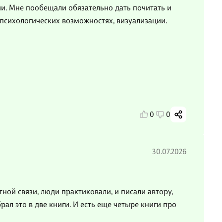
ии. Мне пообещали обязательно дать почитать и
 психологических возможностях, визуализации.
0
0
30.07.2026
тной связи, люди практиковали, и писали автору,
рал это в две книги. И есть еще четыре книги про