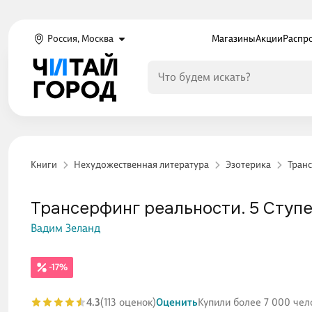
Россия, Москва
Магазины
Акции
Распр
Книги
Нехудожественная литература
Эзотерика
Тран
Трансерфинг реальности. 5 Ступе
Вадим Зеланд
-17%
4.3
(113 оценок)
Оценить
Купили более 7 000 чел