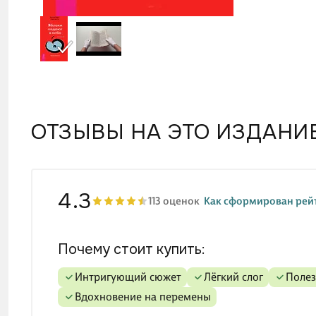
возвра
обрета
ОТЗЫВЫ НА ЭТО ИЗДАНИ
4.3
113 оценок
Как сформирован рей
Почему стоит купить:
интригующий сюжет
лёгкий слог
поле
вдохновение на перемены