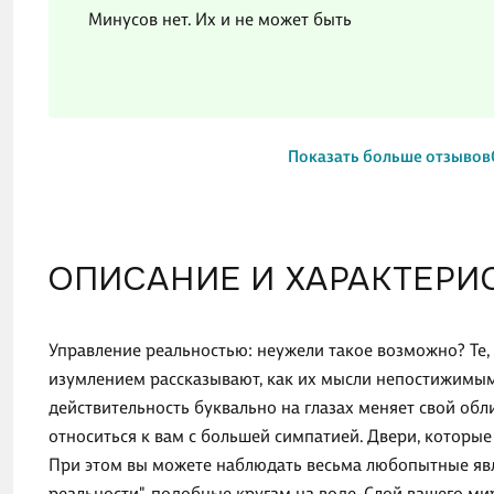
Минусов нет. Их и не может быть
Показать больше отзывов
ОПИСАНИЕ И ХАРАКТЕРИ
Управление реальностью: неужели такое возможно? Те, 
изумлением рассказывают, как их мысли непостижимы
действительность буквально на глазах меняет свой об
относиться к вам с большей симпатией. Двери, которы
При этом вы можете наблюдать весьма любопытные явле
реальности", подобные кругам на воде. Слой вашего м