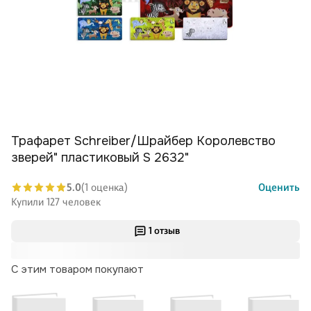
Трафарет Schreiber/Шрайбер Королевство
зверей" пластиковый S 2632"
5.0
(1 оценка)
Оценить
Купили 127 человек
1 отзыв
С этим товаром покупают