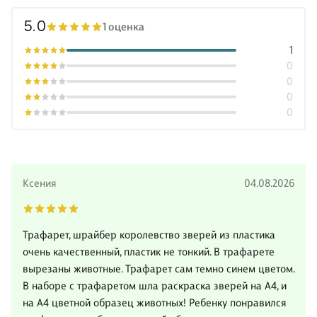
5.0
1 оценка
1
0
0
0
0
Ксения
04.08.2026
Трафарет, шрайбер королевство зверей из пластика
очень качественный, пластик не тонкий. В трафарете
вырезаны животные. Трафарет сам темно синем цветом.
В наборе с трафаретом шла раскраска зверей на А4, и
на А4 цветной образец животных! Ребенку понравился