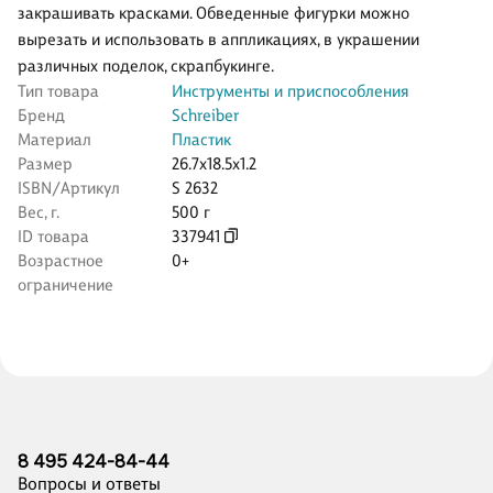
закрашивать красками. Обведенные фигурки можно
вырезать и использовать в аппликациях, в украшении
различных поделок, скрапбукинге.
Тип товара
Инструменты и приспособления
Бренд
Schreiber
Материал
Пластик
Размер
26.7x18.5x1.2
ISBN/Артикул
S 2632
Вес, г.
500 г
ID товара
337941
Возрастное
0+
ограничение
8 495 424-84-44
Вопросы и ответы