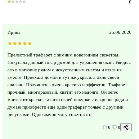
0
Ирина
25.06.2026
Прелестный трафарет с зимним новогодним сюжетом.
Покупала данный товар домой для украшения окон. Увидела
его в магазине рядом с искуственным снегом и взяла их
вместе. Приехала домой и тут же украсила окно своей
спальни. Получилось очень красиво и эффектно. Трафарет
прочный, многоразовый, хватит его надолго. Он легко
моется от краски, так что своей покупке я искренне рада и
думаю приобрести еще один трафарет только с другими
рисунками. Однозначно могу советовать!
0
0