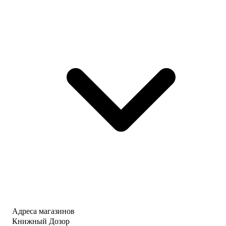
Адреса магазинов
Книжный Дозор