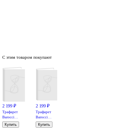
С этим товаром покупают
2 199 ₽
2 199 ₽
Трафарет
Трафарет
Barocci
Barocci
пластик
пластик
Купить
Купить
многоразовый
многоразовый