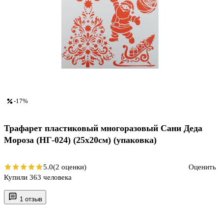
-17%
Трафарет пластиковый многоразовый Сани Деда
Мороза (НГ-024) (25х20см) (упаковка)
5.0
(2 оценки)
Оценить
Купили 363 человека
1 отзыв