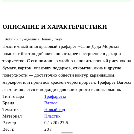
ОПИСАНИЕ И ХАРАКТЕРИСТИКИ
Хобби и рукоделие к Новому году
Пластиковый многоразовый трафарет «Сани Деда Мороза»
поможет быстро добавить новогоднее настроение в декор и
творчество. С его помощью удобно наносить ровный рисунок на
бумагу, картон, упаковку подарков, открытки, окна и другие
поверхности — достаточно обвести контур карандашом,
маркером или пройтись краской через прорези. Трафарет Barocci
легко очищается и подходит для повторного использования.
Тип товара
Трафареты
Бренд
Barocci
Тематика
Новый год
Материал
Пластик
Размер
0.1x20x27.5
Вес, г.
28 г