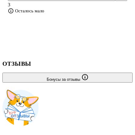
Книга сразу задаёт высокий темп и делает ставку на конфликт,
3
риск и напряжение.
Осталось мало
О чём книга
Земляне отправляют на Марс специаль
ОТЗЫВЫ
Бонусы за отзывы