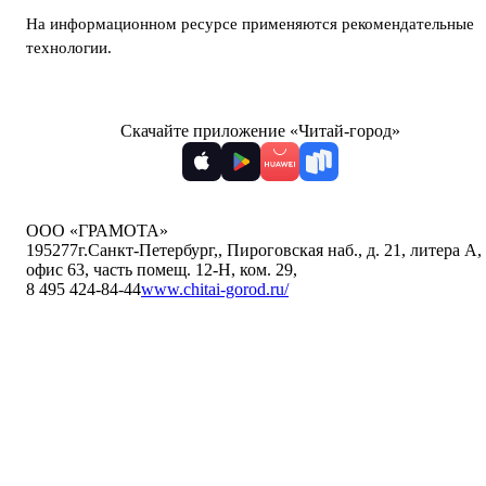
На информационном ресурсе применяются
рекомендательные
технологии
.
Скачайте приложение «Читай-город»
ООО «ГРАМОТА»
195277
г.Санкт-Петербург,
,
Пироговская наб., д. 21, литера А,
офис 63, часть помещ. 12-Н, ком. 29
,
8 495 424-84-44
www.chitai-gorod.ru/