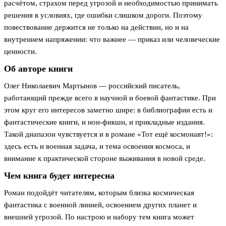
расчётом, страхом перед угрозой и необходимостью принимать
решения в условиях, где ошибки слишком дороги. Поэтому
повествование держится не только на действии, но и на
внутреннем напряжении: что важнее — приказ или человеческие
ценности.
Об авторе книги
Олег Николаевич Мартынов — российский писатель,
работающий прежде всего в научной и боевой фантастике. При
этом круг его интересов заметно шире: в библиографии есть и
фантастические книги, и нон-фикшн, и прикладные издания.
Такой диапазон чувствуется и в романе «Тот ещё космонавт!»:
здесь есть и военная задача, и тема освоения космоса, и
внимание к практической стороне выживания в новой среде.
Чем книга будет интересна
Роман подойдёт читателям, которым близка космическая
фантастика с военной линией, освоением других планет и
внешней угрозой. По настрою и набору тем книга может