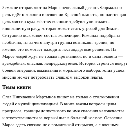
Земляне отправляют на Марс специальный десант. Формально
речь идёт о колонии и освоении Красной планеты, но настоящая
цель миссии куда жёстче: военные требуют уничтожить
инопланетную расу, которая может стать угрозой для Земли.
Ситуацию осложняет состав экспедиции. Команда подобрана
необычно, из-за чего внутри группы возникают трения, но
именно это помогает находить нестандартные решения. На
Марсе людей ждут не только противники, но и сама планета —
враждебная, опасная, непредсказуемая. История строится вокруг
боевой операции, выживания и морального выбора, когда успех
миссии может потребовать слишком высокой платы.
Темы книги
Олег Николаевич Мартынов пишет не только о столкновении
людей с чужой цивилизацией. В книге важны вопросы цены
прогресса, границы допустимого во имя спасения человечества
и ответственности за первый шаг в большой космос. Освоение
Марса здесь связано не с романтикой открытия, а с военным