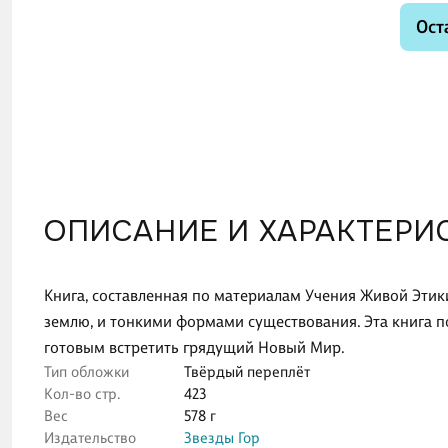
Ост
ОПИСАНИЕ И ХАРАКТЕРИ
Книга, составленная по материалам Учения Живой Эти
землю, и тонкими формами существования. Эта книга 
готовым встретить грядущий Новый Мир.
Тип обложки
Твёрдый переплёт
Кол-во стр.
423
Вес
578 г
Издательство
Звезды Гор