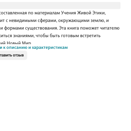
 составленная по материалам Учения Живой Этики,
ит с невидимыми сферами, окружающими землю, и
и формами существования. Эта книга поможет читателю
иться знаниями, чтобы быть готовым встретить
ий Новый Мир.
и к описанию и характеристикам
тавить отзыв