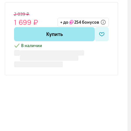
2 039 ₽
1 699 ₽
+ до
254 бонусов
Купить
В наличии