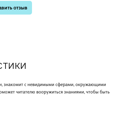
авить отзыв
СТИКИ
ки, знакомит с невидимыми сферами, окружающими
поможет читателю вооружиться знаниями, чтобы быть