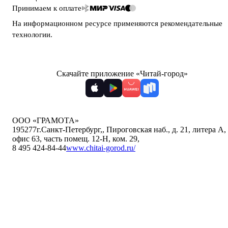
Принимаем к оплате
На информационном ресурсе применяются
рекомендательные
технологии
.
Скачайте приложение «Читай-город»
ООО «ГРАМОТА»
195277
г.Санкт-Петербург,
,
Пироговская наб., д. 21, литера А,
офис 63, часть помещ. 12-Н, ком. 29
,
8 495 424-84-44
www.chitai-gorod.ru/