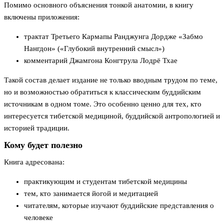
Помимо основного объяснения тонкой анатомии, в книгу
включены приложения:
трактат Третьего Кармапы Ранджунга Дордже «Забмо
Нангдон» («Глубокий внутренний смысл»)
комментарий Джамгона Конгтрула Лодрё Тхае
Такой состав делает издание не только вводным трудом по теме,
но и возможностью обратиться к классическим буддийским
источникам в одном томе. Это особенно ценно для тех, кто
интересуется тибетской медициной, буддийской антропологией и
историей традиции.
Кому будет полезно
Книга адресована:
практикующим и студентам тибетской медицины
тем, кто занимается йогой и медитацией
читателям, которые изучают буддийские представления о
человеке