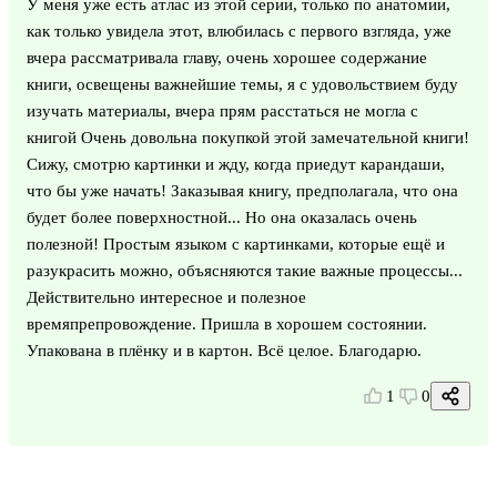
У меня уже есть атлас из этой серии, только по анатомии,
как только увидела этот, влюбилась с первого взгляда, уже
вчера рассматривала главу, очень хорошее содержание
книги, освещены важнейшие темы, я с удовольствием буду
изучать материалы, вчера прям расстаться не могла с
книгой Очень довольна покупкой этой замечательной книги!
Сижу, смотрю картинки и жду, когда приедут карандаши,
что бы уже начать! Заказывая книгу, предполагала, что она
будет более поверхностной... Но она оказалась очень
полезной! Простым языком с картинками, которые ещё и
разукрасить можно, объясняются такие важные процессы...
Действительно интересное и полезное
времяпрепровождение. Пришла в хорошем состоянии.
Упакована в плёнку и в картон. Всё целое. Благодарю.
1
0