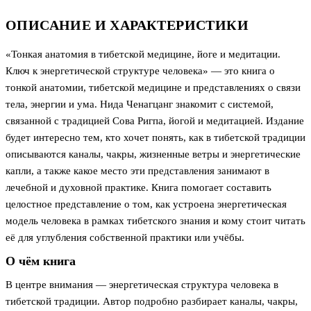
ОПИСАНИЕ И ХАРАКТЕРИСТИКИ
«Тонкая анатомия в тибетской медицине, йоге и медитации.
Ключ к энергетической структуре человека» — это книга о
тонкой анатомии, тибетской медицине и представлениях о связи
тела, энергии и ума. Нида Ченагцанг знакомит с системой,
связанной с традицией Сова Ригпа, йогой и медитацией. Издание
будет интересно тем, кто хочет понять, как в тибетской традиции
описываются каналы, чакры, жизненные ветры и энергетические
капли, а также какое место эти представления занимают в
лечебной и духовной практике. Книга помогает составить
целостное представление о том, как устроена энергетическая
модель человека в рамках тибетского знания и кому стоит читать
её для углубления собственной практики или учёбы.
О чём книга
В центре внимания — энергетическая структура человека в
тибетской традиции. Автор подробно разбирает каналы, чакры,