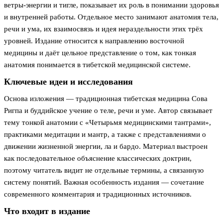
ветры-энергии и тигле, показывает их роль в понимании здоровья
и внутренней работы. Отдельное место занимают анатомия тела,
речи и ума, их взаимосвязь и идея нераздельности этих трёх
уровней. Издание относится к направлению восточной
медицины и даёт цельное представление о том, как тонкая
анатомия понимается в тибетской медицинской системе.
Ключевые идеи и исследования
Основа изложения — традиционная тибетская медицина Сова
Ригпа и буддийское учение о теле, речи и уме. Автор связывает
тему тонкой анатомии с «Четырьмя медицинскими тантрами»,
практиками медитации и мантр, а также с представлениями о
движении жизненной энергии, ла и бардо. Материал выстроен
как последовательное объяснение классических доктрин,
поэтому читатель видит не отдельные термины, а связанную
систему понятий. Важная особенность издания — сочетание
современного комментария и традиционных источников.
Что входит в издание