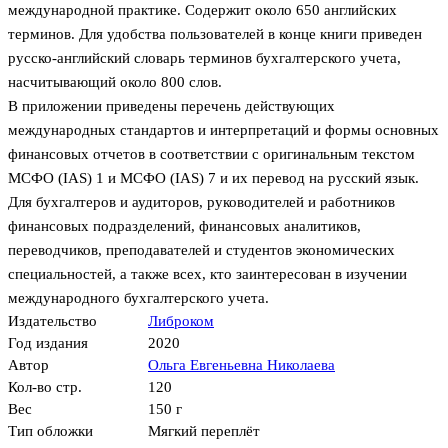
международной практике. Содержит около 650 английских
терминов. Для удобства пользователей в конце книги приведен
русско-английский словарь терминов бухгалтерского учета,
насчитывающий около 800 слов.
В приложении приведены перечень действующих
международных стандартов и интерпретаций и формы основных
финансовых отчетов в соответствии с оригинальным текстом
МСФО (IAS) 1 и МСФО (IAS) 7 и их перевод на русский язык.
Для бухгалтеров и аудиторов, руководителей и работников
финансовых подразделений, финансовых аналитиков,
переводчиков, преподавателей и студентов экономических
специальностей, а также всех, кто заинтересован в изучении
международного бухгалтерского учета.
Издательство
Либроком
Год издания
2020
Автор
Ольга Евгеньевна Николаева
Кол-во стр.
120
Вес
150 г
Тип обложки
Мягкий переплёт