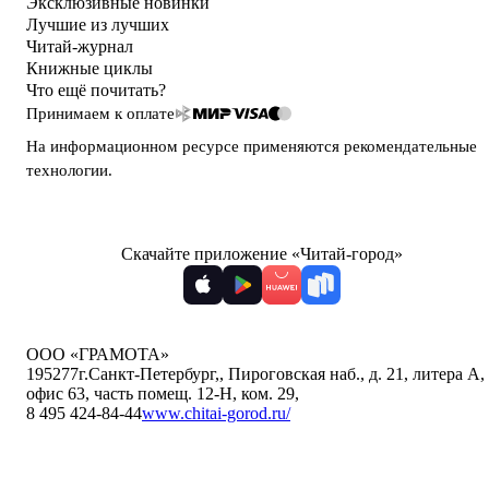
Эксклюзивные новинки
Лучшие из лучших
Читай-журнал
Книжные циклы
Что ещё почитать?
Принимаем к оплате
На информационном ресурсе применяются
рекомендательные
технологии
.
Скачайте приложение «Читай-город»
ООО «ГРАМОТА»
195277
г.Санкт-Петербург,
,
Пироговская наб., д. 21, литера А,
офис 63, часть помещ. 12-Н, ком. 29
,
8 495 424-84-44
www.chitai-gorod.ru/