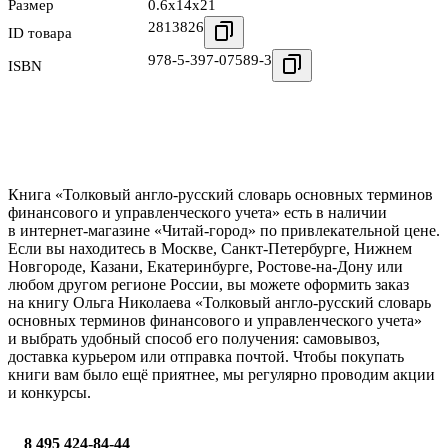
Размер
0.6x14x21
2813826
ID товара
978-5-397-07589-3
ISBN
Книга «Толковый англо-русский словарь основных терминов
финансового и управленческого учета» есть в наличии
в интернет-магазине «Читай-город» по привлекательной цене.
Если вы находитесь в Москве, Санкт-Петербурге, Нижнем
Новгороде, Казани, Екатеринбурге, Ростове-на-Дону или
любом другом регионе России, вы можете оформить заказ
на книгу Ольга Николаева «Толковый англо-русский словарь
основных терминов финансового и управленческого учета»
и выбрать удобный способ его получения: самовывоз,
доставка курьером или отправка почтой. Чтобы покупать
книги вам было ещё приятнее, мы регулярно проводим акции
и конкурсы.
8 495 424-84-44