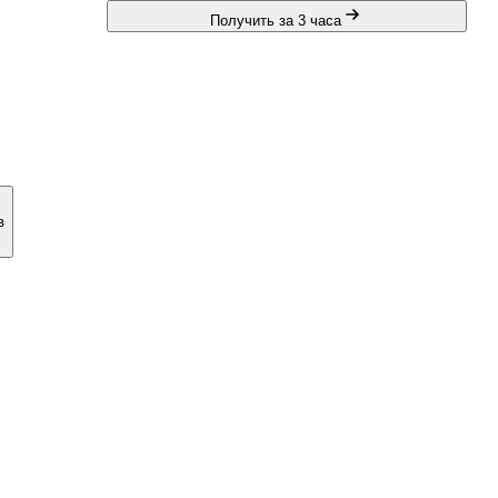
Получить за 3 часа
в