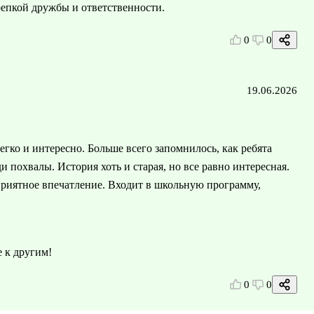
епкой дружбы и ответственности.
0
0
19.06.2026
егко и интересно. Больше всего запомнилось, как ребята
и похвалы. История хоть и старая, но все равно интересная.
приятное впечатление. Входит в школьную программу,
е к другим!
0
0