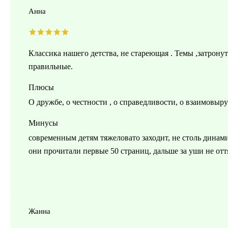
Анна
Классика нашего детства, не стареющая . Темы ,затрону
правильные.
Плюсы
О дружбе, о честности , о справедливости, о взаимовыру
Минусы
современным детям тяжеловато заходит, не столь динами
они прочитали первые 50 страниц, дальше за уши не от
Жанна