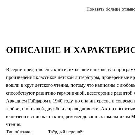
Показать больше отзыв
ОПИСАНИЕ И ХАРАКТЕРИ
В серии представлены книги, входящие в школьную программ
произведения классиков детской литературы, проверенные вр
вошли в круг детского чтения, потому что написаны с любов
способствуют развитию гармоничной, всесторонне развитой 
Аркадием Гайдаром в 1940 году, но она интересна и современ
любви, настоящей дружбе и справедливости. Автор воспитыва
включена в список ста книг, рекомендованных школьникам М
чтения.
Тип обложки
Твёрдый переплёт