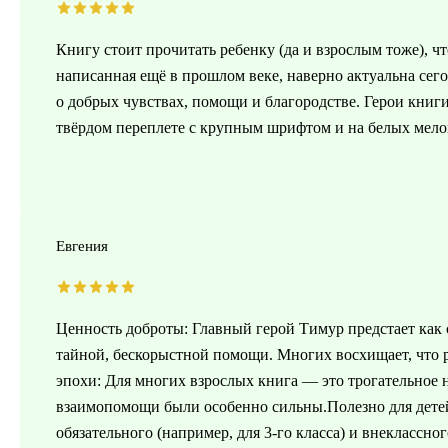
Книгу стоит прочитать ребенку (да и взрослым тоже), чт
написанная ещё в прошлом веке, наверно актуальна сего
о добрых чувствах, помощи и благородстве. Герои книги
твёрдом переплете с крупным шрифтом и на белых мело
Евгения
Ценность доброты: Главный герой Тимур предстает как 
тайной, бескорыстной помощи. Многих восхищает, что ре
эпохи: Для многих взрослых книга — это трогательное 
взаимопомощи были особенно сильны.Полезно для детей
обязательного (например, для 3-го класса) и внеклассно