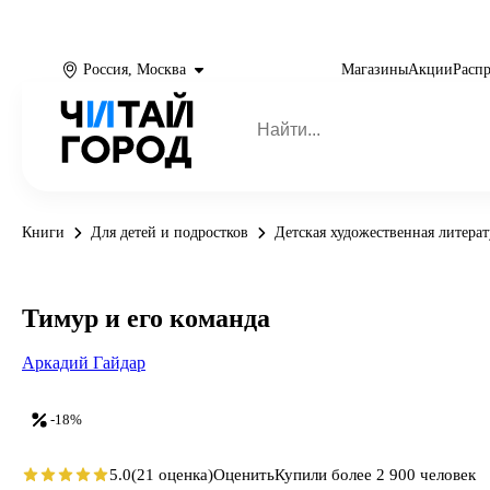
Россия, Москва
Магазины
Акции
Расп
Книги
Для детей и подростков
Детская художественная литерат
Тимур и его команда
Аркадий Гайдар
-18%
5.0
(21 оценка)
Оценить
Купили более 2 900 человек