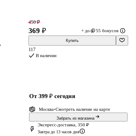
450 ₽
369 ₽
+ до
55 бонусов
Купить
о
117
В наличии
от 399 ₽
сегодня
Москва
Смотреть наличие
на карте
Забрать из магазина
Экспресс-доставка, 350 ₽
Завтра до 13 часов дня