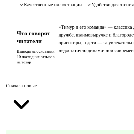
качественные иллюстрации
удобство для чтени
«Тимур и его команда» — классика д
Что говорят
дружбе, взаимовыручке и благородс
читатели
ориентиры, а дети — за увлекатель
недостаточно динамичной современ
Выводы на основании
10 последних отзывов
на товар
Сначала новые