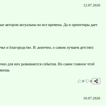
12.07.2026
тые автором актуальны во все времена. Да и ориентиры дает
чке и благородстве. И ,конечно, о самом лучшем детстве)
чно для них развиваются события. Но самое главное чтоб
тянешь
0
0
10.07.2026