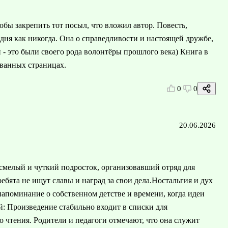
обы закрепить тот посыл, что вложил автор. Повесть,
дня как никогда. Она о справедливости и настоящей дружбе,
 - это были своего рода волонтёры прошлого века) Книга в
ванных страницах.
0
0
20.06.2026
смелый и чуткий подросток, организовавший отряд для
бята не ищут славы и наград за свои дела.Ностальгия и дух
напоминание о собственном детстве и времени, когда идеи
: Произведение стабильно входит в списки для
го чтения. Родители и педагоги отмечают, что она служит