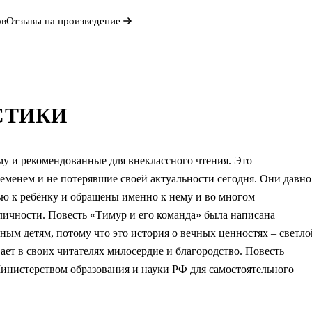
ов
Отзывы на произведение
СТИКИ
у и рекомендованные для внеклассного чтения. Это
еменем и не потерявшие своей актуальности сегодня. Они давно
ью к ребёнку и обращены именно к нему и во многом
личности. Повесть «Тимур и его команда» была написана
ным детям, потому что это история о вечных ценностях – светло
ет в своих читателях милосердие и благородство. Повесть
инистерством образования и науки РФ для самостоятельного