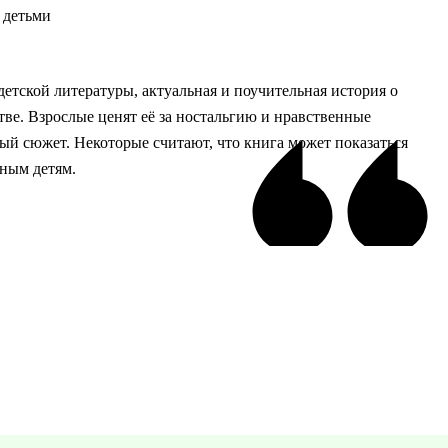
я детьми
етской литературы, актуальная и поучительная история о
тве. Взрослые ценят её за ностальгию и нравственные
ный сюжет. Некоторые считают, что книга может показаться
ным детям.