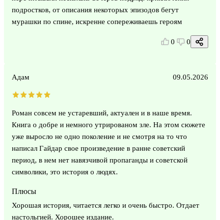
подростков, от описания некоторых эпизодов бегут
мурашки по спине, искренне сопереживаешь героям
0
0
Адам
09.05.2026
Роман совсем не устаревший, актуален и в наше время.
Книга о добре и немного утрированом зле. На этом сюжете
уже выросло не одно поколение и не смотря на то что
написал Гайдар свое произведение в ранне советский
период, в нем нет навязчивой пропаганды и советской
символики, это история о людях.
Плюсы
Хорошая история, читается легко и очень быстро. Отдает
настольгией. Хорошее издание.