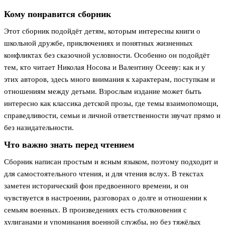
Кому понравится сборник
Этот сборник подойдёт детям, которым интересны книги о
школьной дружбе, приключениях и понятных жизненных
конфликтах без сказочной условности. Особенно он подойдёт
тем, кто читает Николая Носова и Валентину Осееву: как и у
этих авторов, здесь много внимания к характерам, поступкам и
отношениям между детьми. Взрослым издание может быть
интересно как классика детской прозы, где темы взаимопомощи,
справедливости, семьи и личной ответственности звучат прямо и
без назидательности.
Что важно знать перед чтением
Сборник написан простым и ясным языком, поэтому подходит и
для самостоятельного чтения, и для чтения вслух. В текстах
заметен исторический фон предвоенного времени, и он
чувствуется в настроении, разговорах о долге и отношении к
семьям военных. В произведениях есть столкновения с
хулиганами и упоминания военной службы, но без тяжёлых