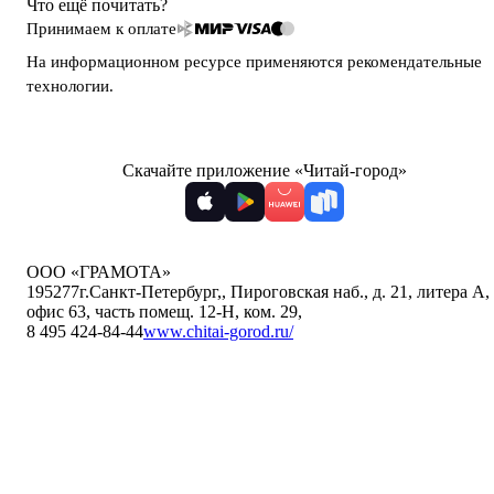
Что ещё почитать?
Принимаем к оплате
На информационном ресурсе применяются
рекомендательные
технологии
.
Скачайте приложение «Читай-город»
ООО «ГРАМОТА»
195277
г.Санкт-Петербург,
,
Пироговская наб., д. 21, литера А,
офис 63, часть помещ. 12-Н, ком. 29
,
8 495 424-84-44
www.chitai-gorod.ru/