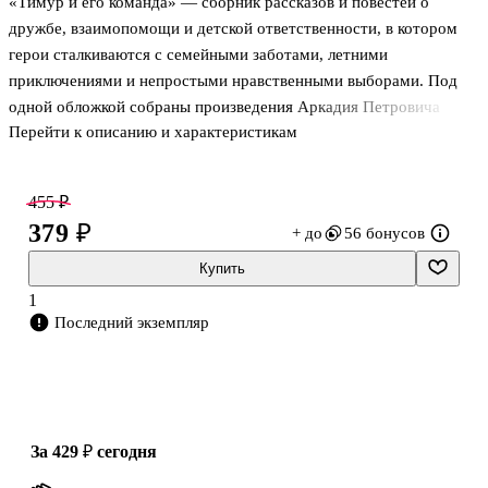
«Тимур и его команда» — сборник рассказов и повестей о
дружбе, взаимопомощи и детской ответственности, в котором
герои сталкиваются с семейными заботами, летними
приключениями и непростыми нравственными выборами. Под
одной обложкой собраны произведения Аркадия Петровича
Перейти к описанию и характеристикам
Гайдара, объединённые темами честности, верности слову и
готовности помогать другим не на словах, а на деле. Здесь
важны не громкие подвиги, а повседневные поступки:
455 ₽
поддержать близких, защитить слабого, не пройти мимо чужой
379 ₽
+ до
56 бонусов
беды. В издание входят самые известные тексты писателя для
детей, и каждый из них по-своему связан с взрослением,
Купить
чувством долга и умением быть полезным людям.
1
Последний экземпляр
Что входит в издание
В сборник
за 429 ₽
сегодня