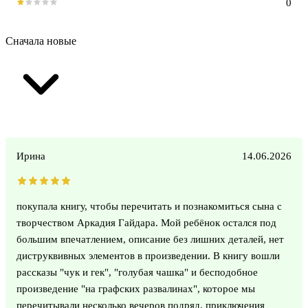
0
Сначала новые
Ирина
14.06.2026
покупала книгу, чтобы перечитать и познакомиться сына с
творчеством Аркадия Гайдара. Мой ребёнок остался под
большим впечатлением, описание без лишних деталей, нет
диструквивных элементов в произведении. В книгу вошли
рассказы "чук и гек", "голубая чашка" и бесподобное
произведение "на графских развалинах", которое мы
перечитывали несколько вечеров подряд. приключения