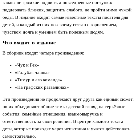
важны не громкие подвиги, а повседневные поступки:
поддержать близких, защитить слабого, не пройти мимо чужой
беды. В издание входят самые известные тексты писателя для
детей, и каждый из них по-своему связан с взрослением,
чувством долга и умением быть полезным людям.
Что входит в издание
В сборник входят четыре произведения:
«Чук и Гек»
«Голубая чашка»
«Тимур и его команда»
«На графских развалинах»
Эти произведения не продолжают друг друга как единый сюжет,
но их объединяют общие темы: детский взгляд на серьёзные
события, семейные отношения, взаимовыручка и
ответственность за свои решения. В центре каждого текста —
дети, которые проходят через испытания и учатся действовать
самостоятельно.