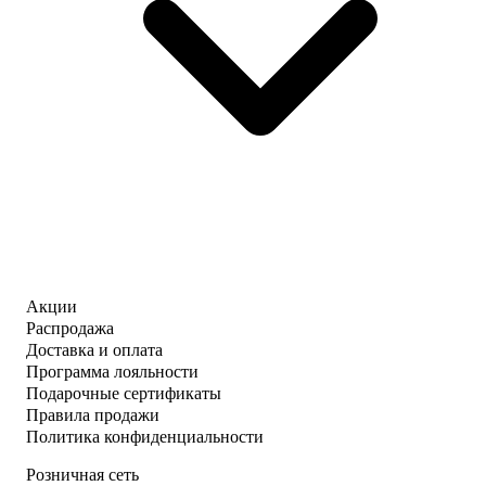
Акции
Распродажа
Доставка и оплата
Программа лояльности
Подарочные сертификаты
Правила продажи
Политика конфиденциальности
Розничная сеть