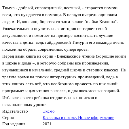
Тимур - добрый, справедливый, честный, - старается помочь
всем, кто нуждается в помощи. В первую очередь одиноким
людям. И, конечно, борется со злом в лице "шайки Квакина".
Увлекательная и поучительная история не теряет своей
актуальности и помогает на примере воспитывать лучшие
качества в детях, ведь гайдаровский Тимур и его команда очень
похожи на образы современных супергероев.
Перед вами книга из серии «Внеклассное чтение (хорошие книги
в школе и дома)», в которую собраны все произведения,
изучающиеся в начальной, средней школе и старших классах. Не
тратьте время на поиски литературных произведений, ведь в
этих книгах есть всё, что необходимо прочесть по школьной
программе: и для чтения в классе, и для внеклассных заданий.
Избавьте своего ребенка от длительных поисков и
невыполненных уроков.
Издательство
Эксмо
Серия
Классика в школе. Новое оформление
Год издания
2021