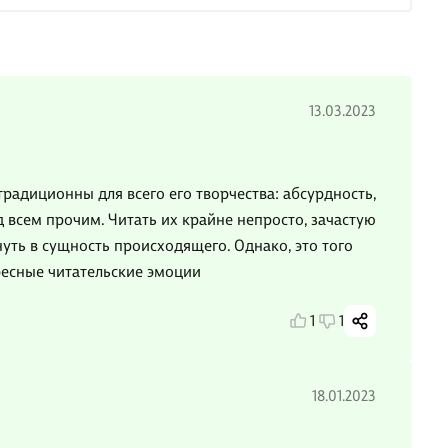
13.03.2023
традиционны для всего его творчества: абсурдность,
 всем прочим. Читать их крайне непросто, зачастую
уть в сущность происходящего. Однако, это того
ресные читательские эмоции
1
1
18.01.2023