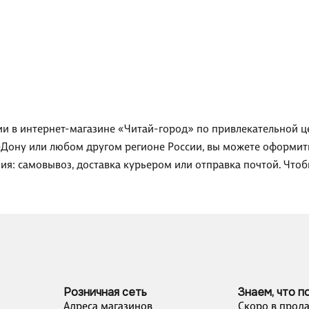
ии в интернет-магазине «Читай-город» по привлекательной це
-Дону или любом другом регионе России, вы можете оформить
ия: самовывоз, доставка курьером или отправка почтой. Чтоб
Розничная сеть
Знаем, что п
Адреса магазинов
Скоро в прод