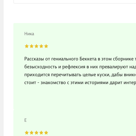
Ника
Рассказы от гениального Беккета в этом сборнике 
безысходность и рефлексия в них превалируют над
приходится перечитывать целые куски, дабы вникн
стоит - знакомство с этими историями дарит инте
Е