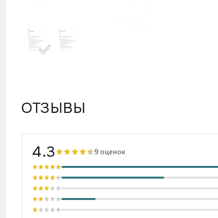
ОТЗЫВЫ
4.3
9 оценок