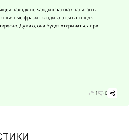
оящей находкой. Каждый рассказ написан в
аконичные фразы складываются в отнюдь
тересно. Думаю, она будет открываться при
1
0
СТИКИ