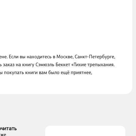
не. Если вы находитесь в Москве, Санкт-Петербурге,
 заказ на книгу Сэмюэль Беккет «Тихие трепыхания.
ы покупать книги вам было ещё приятнее,
очитать
аже