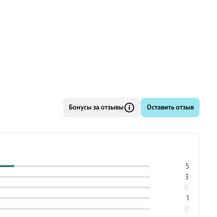
Бонусы за отзывы
Оставить отзыв
5
3
0
1
0