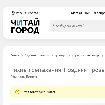
Россия, Москва
Магазины
Акции
Распр
Книги
Художественная литература
Зарубежная литерату
Тихие трепыхания. Поздняя проза
Сэмюэль Беккет
Этот товар закончился