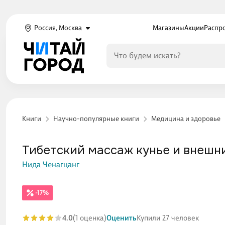
Россия, Москва
Магазины
Акции
Распр
Книги
Научно-популярные книги
Медицина и здоровье
Тибетский массаж кунье и внешни
Нида Ченагцанг
-17%
4.0
(1 оценка)
Оценить
Купили 27 человек