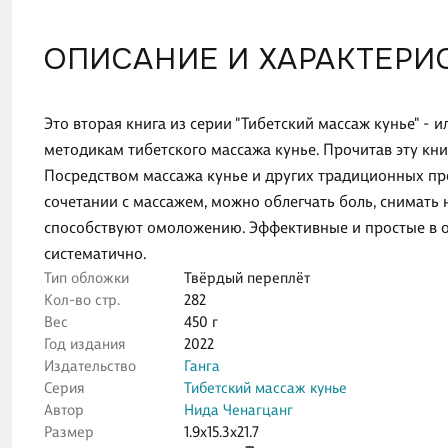
ОПИСАНИЕ И ХАРАКТЕРИ
Это вторая книга из серии "Тибетский массаж кунье" 
методикам тибетского массажа кунье. Прочитав эту кни
Посредством массажа кунье и других традиционных пр
сочетании с массажем, можно облегчать боль, снимать 
способствуют омоложению. Эффективные и простые в о
систематично.
Тип обложки
Твёрдый переплёт
Кол-во стр.
282
Вес
450 г
Год издания
2022
Издательство
Ганга
Серия
Тибетский массаж кунье
Автор
Нида Ченагцанг
Размер
1.9x15.3x21.7