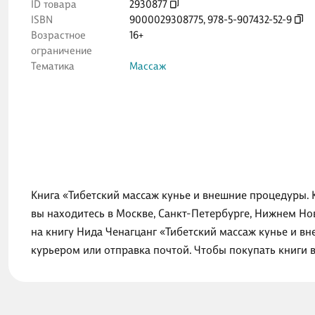
ID товара
2930877
ISBN
9000029308775
,
978-5-907432-52-9
Возрастное
16+
ограничение
Тематика
Массаж
Книга «Тибетский массаж кунье и внешние процедуры. К
вы находитесь в Москве, Санкт-Петербурге, Нижнем Но
на книгу Нида Ченагцанг «Тибетский массаж кунье и вн
курьером или отправка почтой. Чтобы покупать книги 