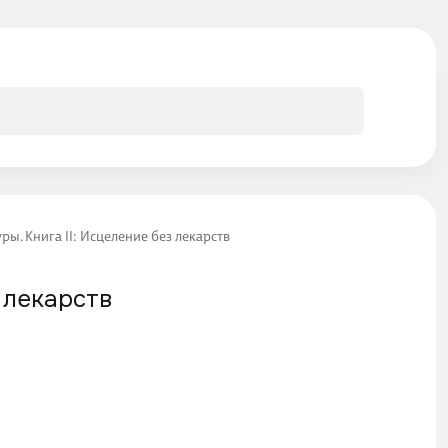
ы. Книга II: Исцеление без лекарств
 лекарств