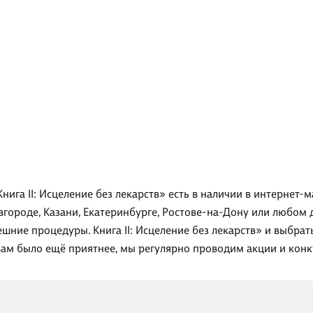
нига II: Исцеление без лекарств» есть в наличии в интернет-
вгороде, Казани, Екатеринбурге, Ростове-на-Дону или любом 
ешние процедуры. Книга II: Исцеление без лекарств» и выбрат
вам было ещё приятнее, мы регулярно проводим акции и конк