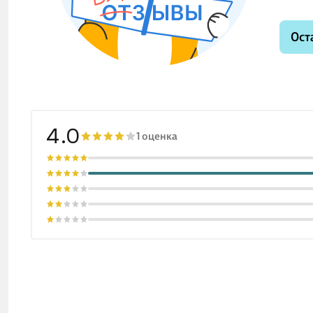
Ост
4.0
1 оценка