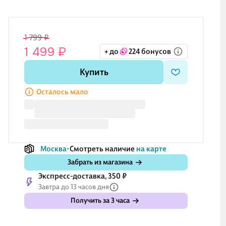
1 799 ₽
1 499 ₽
+ до
224 бонусов
Купить
Осталось мало
Москва
Смотреть наличие
на карте
Забрать из магазина
Экспресс-доставка, 350 ₽
Завтра до 13 часов дня
Получить за 3 часа