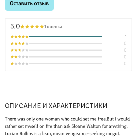
Оставить отзыв
5.0
1 оценка
1
0
0
0
0
ОПИСАНИЕ И ХАРАКТЕРИСТИКИ
There was only one woman who could set me free.But I would
rather set myself on fire than ask Sloane Walton for anything.
Lucian Rollins is a lean, mean vengeance-seeking mogul.