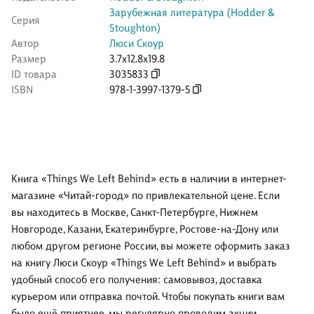
Зарубежная литература (Hodder &
Серия
Stoughton)
Автор
Люси Скоур
Размер
3.7x12.8x19.8
ID товара
3035833
ISBN
978-1-3997-1379-5
Книга «Things We Left Behind» есть в наличии в интернет-
магазине «Читай-город» по привлекательной цене. Если
вы находитесь в Москве, Санкт-Петербурге, Нижнем
Новгороде, Казани, Екатеринбурге, Ростове-на-Дону или
любом другом регионе России, вы можете оформить заказ
на книгу Люси Скоур «Things We Left Behind» и выбрать
удобный способ его получения: самовывоз, доставка
курьером или отправка почтой. Чтобы покупать книги вам
было ещё приятнее, мы регулярно проводим акции