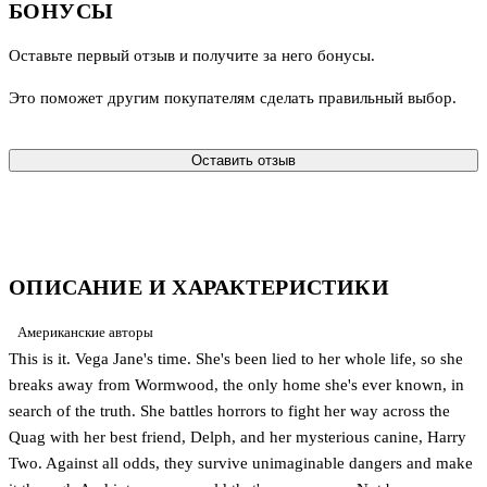
БОНУСЫ
Оставьте первый отзыв и получите за него бонусы.
Это поможет другим покупателям сделать правильный выбор.
Оставить отзыв
ОПИСАНИЕ И ХАРАКТЕРИСТИКИ
Американские авторы
This is it. Vega Jane's time. She's been lied to her whole life, so she
breaks away from Wormwood, the only home she's ever known, in
search of the truth. She battles horrors to fight her way across the
Quag with her best friend, Delph, and her mysterious canine, Harry
Two. Against all odds, they survive unimaginable dangers and make