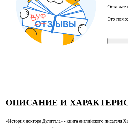
Оставьте 
Это помо
ОПИСАНИЕ И ХАРАКТЕРИ
«История доктора Дулиттла» - книга английского писателя