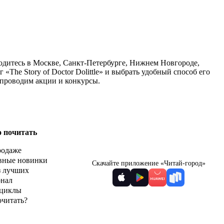
аходитесь в Москве, Санкт-Петербурге, Нижнем Новгороде,
The Story of Doctor Dolittle» и выбрать удобный способ его
 проводим акции и конкурсы.
о почитать
родаже
вные новинки
Скачайте приложение «Читай-город»
з лучших
рнал
циклы
очитать?