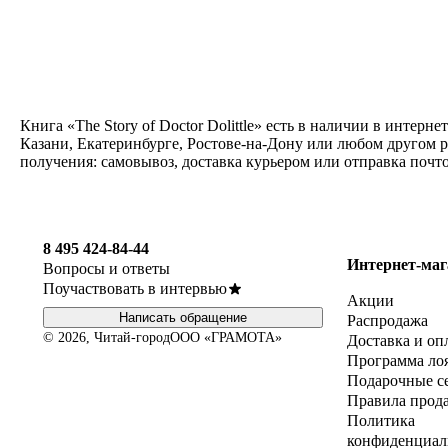
Книга «The Story of Doctor Dolittle» есть в наличии в инте
Казани, Екатеринбурге, Ростове-на-Дону или любом другом ре
получения: самовывоз, доставка курьером или отправка почт
8 495 424-84-44
Интернет-маг
Вопросы и ответы
Поучаствовать в интервью
Акции
Написать обращение
Распродажа
© 2026, Читай-город
ООО «ГРАМОТА»
Доставка и оп
Программа ло
Подарочные с
Правила прод
Политика
конфиденциал