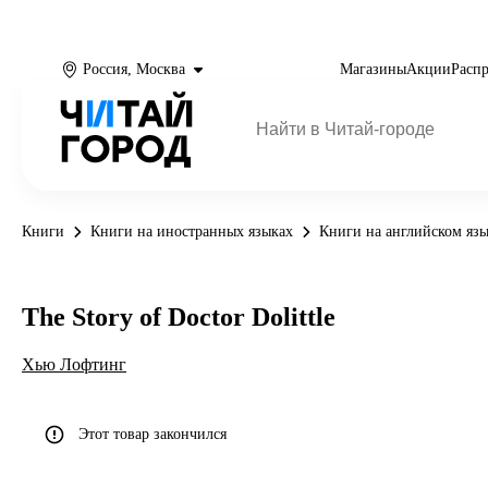
Россия, Москва
Магазины
Акции
Расп
Книги
Книги на иностранных языках
Книги на английском яз
The Story of Doctor Dolittle
Хью Лофтинг
Этот товар закончился