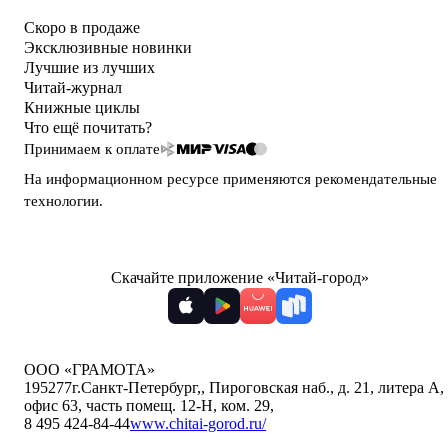
Скоро в продаже
Эксклюзивные новинки
Лучшие из лучших
Читай-журнал
Книжные циклы
Что ещё почитать?
Принимаем к оплате
На информационном ресурсе применяются
рекомендательные
технологии
.
Скачайте приложение «Читай-город»
ООО «ГРАМОТА»
195277
г.Санкт-Петербург,
,
Пироговская наб., д. 21, литера А,
офис 63, часть помещ. 12-Н, ком. 29
,
8 495 424-84-44
www.chitai-gorod.ru/