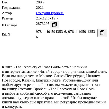
Вес
289 г
Год издания
2021
Автор
Cтефани Вробель
Размер
2.5x12.6x19.7
2873295
ID товара
978-1-40-594353-6
,
978-1-4059-4353-
ISBN
6
Книга «The Recovery of Rose Gold» есть в наличии
в интернет-магазине «Читай-город» по привлекательной цене.
Если вы находитесь в Москве, Санкт-Петербурге, Нижнем
Новгороде, Казани, Екатеринбурге, Ростове-на-Дону или
любом другом регионе России, вы можете оформить заказ
на книгу Cтефани Вробель «The Recovery of Rose Gold»
и выбрать удобный способ его получения: самовывоз,
доставка курьером или отправка почтой. Чтобы покупать
книги вам было ещё приятнее, мы регулярно проводим акции
и конкурсы.