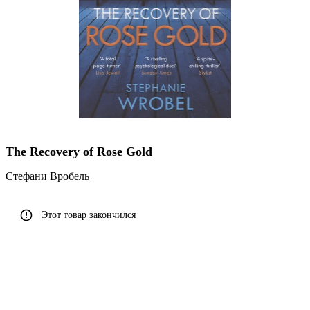
The Recovery of Rose Gold
Cтефани Вробель
Этот товар закончился