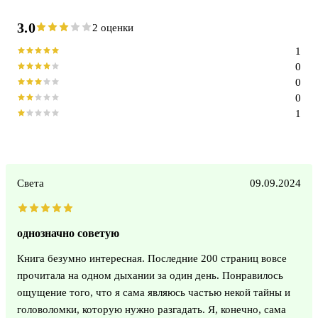
3.0
2 оценки
1
0
0
0
1
Света
09.09.2024
однозначно советую
Книга безумно интересная. Последние 200 страниц вовсе
прочитала на одном дыхании за один день. Понравилось
ощущение того, что я сама являюсь частью некой тайны и
головоломки, которую нужно разгадать. Я, конечно, сама