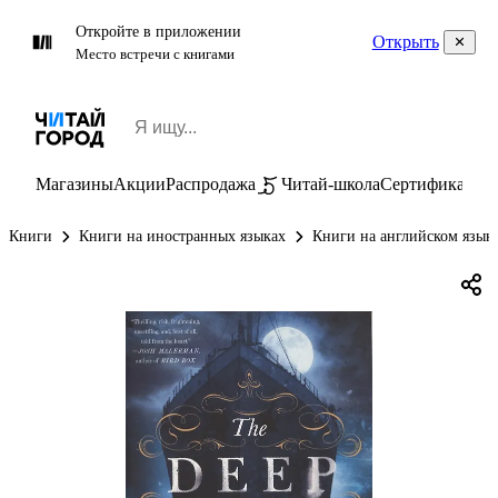
Откройте в приложении
Открыть
Место встречи с книгами
Магазины
Акции
Распродажа
Читай-школа
Сертификаты
П
Книги
Книги на иностранных языках
Книги на английском язык