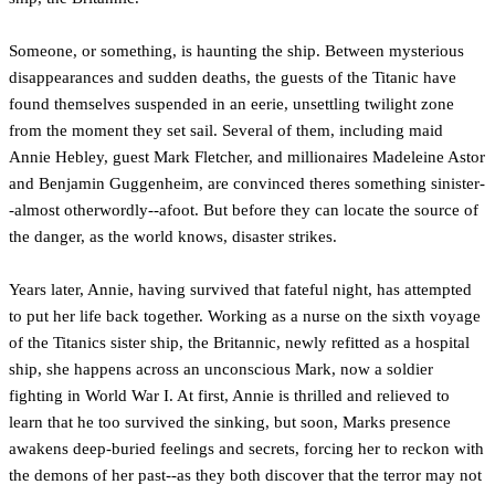
Someone, or something, is haunting the ship. Between mysterious
disappearances and sudden deaths, the guests of the Titanic have
found themselves suspended in an eerie, unsettling twilight zone
from the moment they set sail. Several of them, including maid
Annie Hebley, guest Mark Fletcher, and millionaires Madeleine Astor
and Benjamin Guggenheim, are convinced theres something sinister-
-almost otherwordly--afoot. But before they can locate the source of
the danger, as the world knows, disaster strikes.
Years later, Annie, having survived that fateful night, has attempted
to put her life back together. Working as a nurse on the sixth voyage
of the Titanics sister ship, the Britannic, newly refitted as a hospital
ship, she happens across an unconscious Mark, now a soldier
fighting in World War I. At first, Annie is thrilled and relieved to
learn that he too survived the sinking, but soon, Marks presence
awakens deep-buried feelings and secrets, forcing her to reckon with
the demons of her past--as they both discover that the terror may not