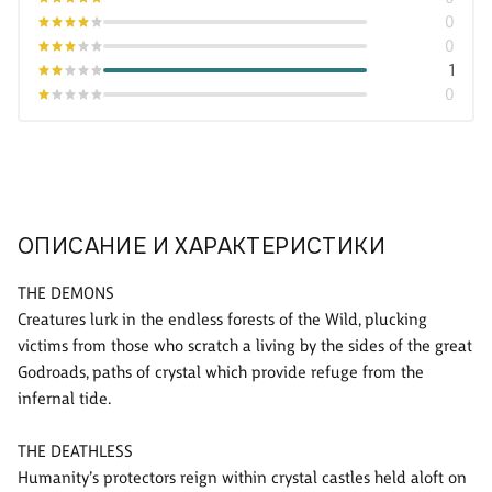
0
0
1
0
ОПИСАНИЕ И ХАРАКТЕРИСТИКИ
THE DEMONS
Creatures lurk in the endless forests of the Wild, plucking
victims from those who scratch a living by the sides of the great
Godroads, paths of crystal which provide refuge from the
infernal tide.
THE DEATHLESS
Humanity’s protectors reign within crystal castles held aloft on