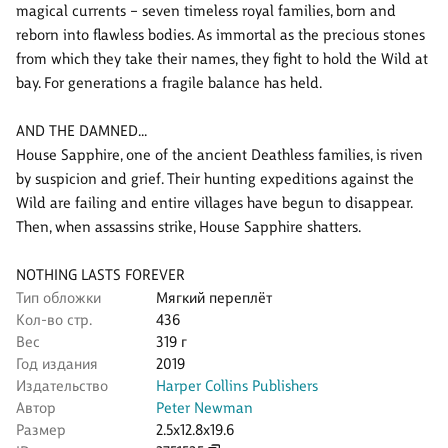
magical currents – seven timeless royal families, born and
reborn into flawless bodies. As immortal as the precious stones
from which they take their names, they fight to hold the Wild at
bay. For generations a fragile balance has held.
AND THE DAMNED…
House Sapphire, one of the ancient Deathless families, is riven
by suspicion and grief. Their hunting expeditions against the
Wild are failing and entire villages have begun to disappear.
Then, when assassins strike, House Sapphire shatters.
NOTHING LASTS FOREVER
Тип обложки
Мягкий переплёт
Кол-во стр.
436
Вес
319 г
Год издания
2019
Издательство
Harper Collins Publishers
Автор
Peter Newman
Размер
2.5x12.8x19.6